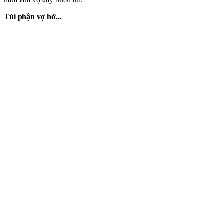
Tủi phận vợ hờ...