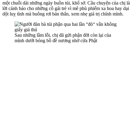
một chuỗi dài những ngày buồn tủi, khổ sở. Câu chuyện của chị là
lời cảnh báo cho những cô gái trẻ vì mê phù phiếm xa hoa hay dại
dột luỵ tình mà buông rơi bản thân, xem nhẹ giá trị chính mình.
Sau những lầm lỗi, chị đã gửi phận đời còn lại của
mình dưới bóng bồ đề nương nhờ cửa Phật