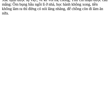
mắng: Ôm bụng bầu ngồi lì ở nhà, học hành không xong, tiền
không làm ra thì đừng có nói lăng nhăng, để chồng còn đi làm ăn
nữa.