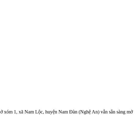
ịnh ở xóm 1, xã Nam Lộc, huyện Nam Đàn (Nghệ An) vẫn sẵn sàng mở