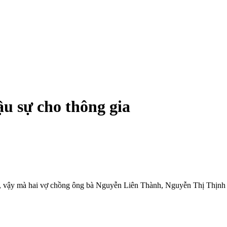
u sự cho thông gia
ai hi, vậy mà hai vợ chồng ông bà Nguyễn Liên Thành, Nguyễn Thị Th