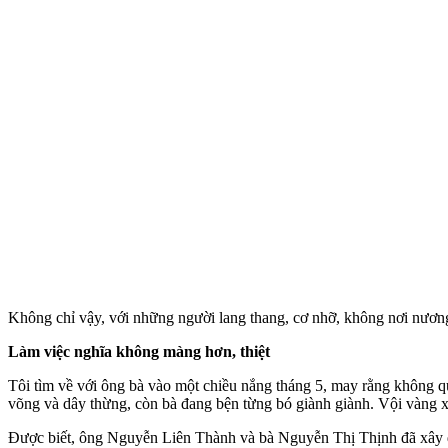
Không chỉ vậy, với những người lang thang, cơ nhỡ, không nơi nương
Làm việc nghĩa không màng hơn, thiệt
Tôi tìm về với ông bà vào một chiều nắng tháng 5, may rằng không q
võng và dây thừng, còn bà đang bện từng bó giành giành. Vội vàng x
Được biết, ông Nguyễn Liên Thành và bà Nguyễn Thị Thịnh đã xây dựn