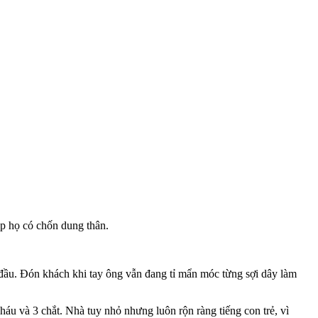
úp họ có chốn dung thân.
 đầu. Đón khách khi tay ông vẫn đang tỉ mẩn móc từng sợi dây làm
u và 3 chắt. Nhà tuy nhỏ nhưng luôn rộn ràng tiếng con trẻ, vì