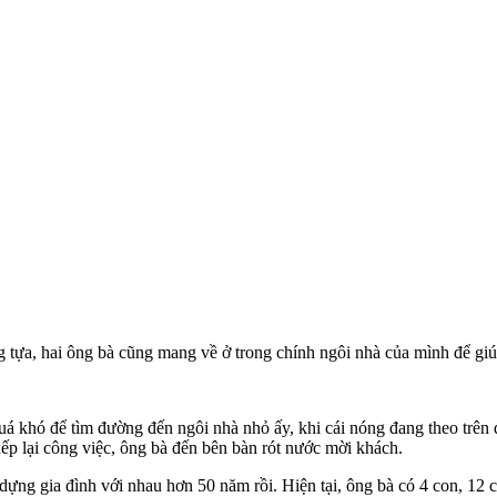
 tựa, hai ông bà cũng mang về ở trong chính ngôi nhà của mình để gi
uá khó để tìm đường đến ngôi nhà nhỏ ấy, khi cái nóng đang theo trên
ếp lại công việc, ông bà đến bên bàn rót nước mời khách.
g gia đình với nhau hơn 50 năm rồi. Hiện tại, ông bà có 4 con, 12 chá