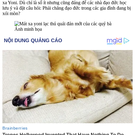
x‌a Yoni. Dù chỉ là số ít nhưng cũng đáng để các nhà đạo đức học
lưu ý và đặt câu hỏi: Phải chăng đạo đức trong các gia đình đang bị
xói mòn?
Ảnh minh họa