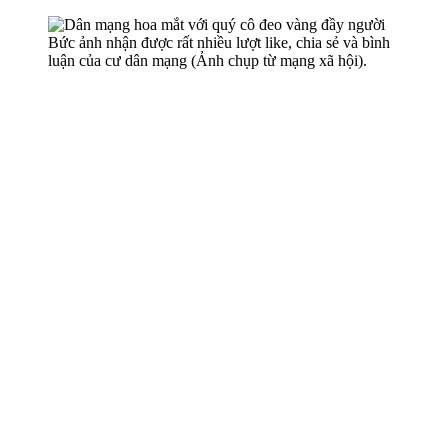
Bức ảnh nhận được rất nhiều lượt like, chia sẻ và bình
luận của cư dân mạng (Ảnh chụp từ mạng xã hội).