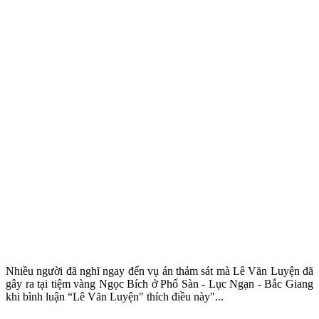
Nhiều người đã nghĩ ngay đến vụ án thảm sát mà Lê Văn Luyện đã
gây ra tại tiệm vàng Ngọc Bích ở Phố Sàn - Lục Ngạn - Bắc Giang
khi bình luận “Lê Văn Luyện" thích điều này"...