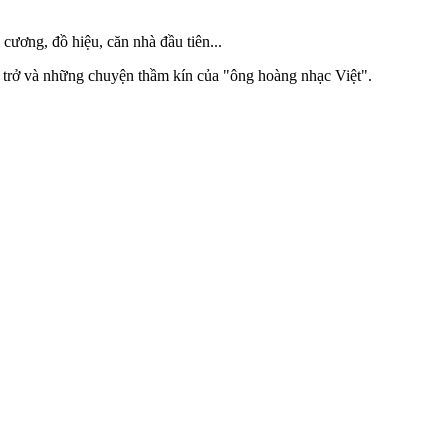
cương, đồ hiệu, căn nhà đầu tiên...
ăn trở và những chuyện thầm kín của "ông hoàng nhạc Việt".