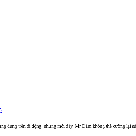
ộ
ng dụng trên di động, nhưng mới đây, Mr Đàm không thể cưỡng lại sức 