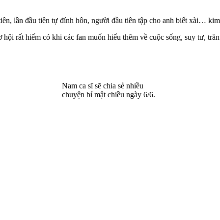
ên, lần đầu tiên tự đính hôn, người đầu tiên tập cho anh biết xài… kim 
cơ hội rất hiếm có khi các fan muốn hiểu thêm về cuộc sống, suy tư, tr
Nam ca sĩ sẽ chia sẻ nhiều
chuyện bí mật chiều ngày 6/6.