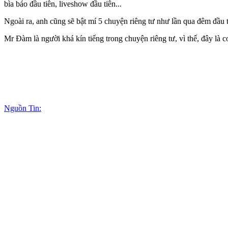
bìa báo đầu tiên, liveshow đầu tiên...
Ngoài ra, anh cũng sẽ bật mí 5 chuyện riêng tư như lần qua đêm đầu ti
Mr Đàm là người khá kín tiếng trong chuyện riêng tư, vì thế, đây là 
Nguồn Tin: