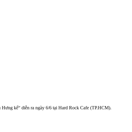
đầu Hưng kể“ diễn ra ngày 6/6 tại Hard Rock Cafe (TP.HCM).