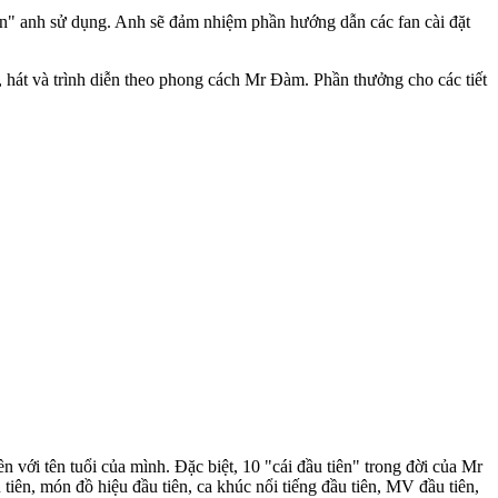
tiên" anh sử dụng. Anh sẽ đảm nhiệm phần hướng dẫn các fan cài đặt
, hát và trình diễn theo phong cách Mr Đàm. Phần thưởng cho các tiết
ền với tên tuổi của mình. Đặc biệt, 10 "cái đầu tiên" trong đời của Mr
 tiên, món đồ hiệu đầu tiên, ca khúc nổi tiếng đầu tiên, MV đầu tiên,