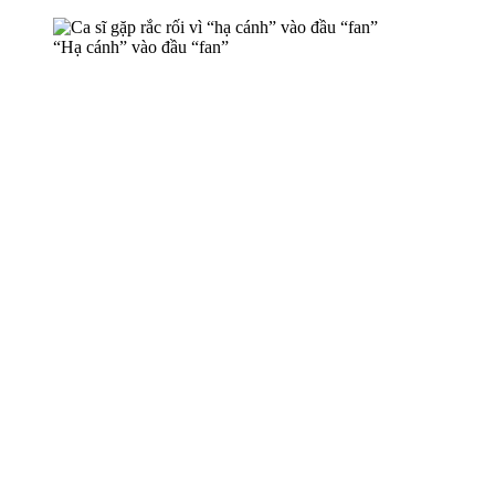
“Hạ cánh” vào đầu “fan”