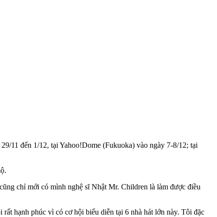
ừ 29/11 đến 1/12, tại Yahoo!Dome (Fukuoka) vào ngày 7-8/12; tại
mộ.
i, cũng chỉ mới có mình nghệ sĩ Nhật Mr. Children là làm được điều
i rất hạnh phúc vì có cơ hội biểu diễn tại 6 nhà hát lớn này. Tôi đặc