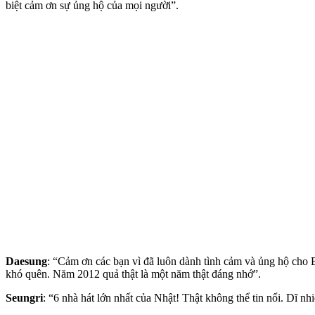
biệt cảm ơn sự ủng hộ của mọi người”.
Daesung
: “Cảm ơn các bạn vì đã luôn dành tình cảm và ủng hộ cho B
khó quên. Năm 2012 quả thật là một năm thật đáng nhớ”.
Seungri
: “6 nhà hát lớn nhất của Nhật! Thật không thể tin nổi. Dĩ nhiê