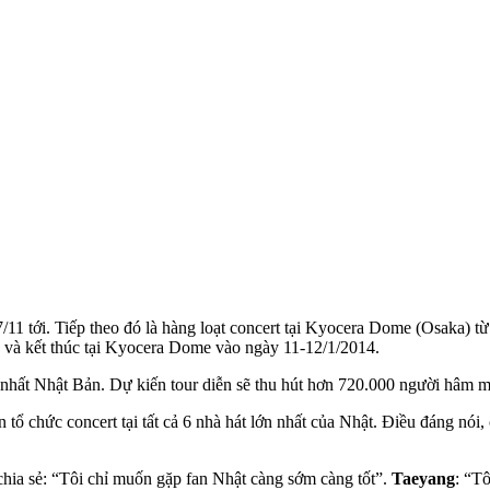
/11 tới. Tiếp theo đó là hàng loạt concert tại Kyocera Dome (Osaka) t
và kết thúc tại Kyocera Dome vào ngày 11-12/1/2014.
n nhất Nhật Bản. Dự kiến tour diễn sẽ thu hút hơn 720.000 người hâm 
ên tổ chức concert tại tất cả 6 nhà hát lớn nhất của Nhật. Điều đáng nó
hia sẻ: “Tôi chỉ muốn gặp fan Nhật càng sớm càng tốt”.
Taeyang
: “Tô