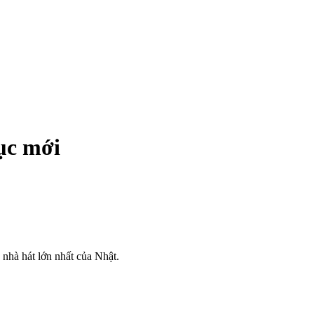
lục mới
6 nhà hát lớn nhất của Nhật.