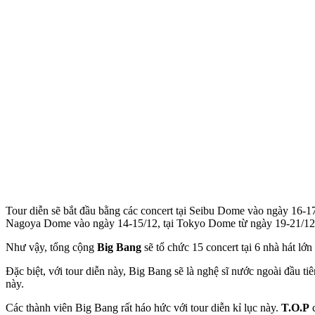
Tour diễn sẽ bắt đầu bằng các concert tại Seibu Dome vào ngày 16-17
Nagoya Dome vào ngày 14-15/12, tại Tokyo Dome từ ngày 19-21/12 
Như vậy, tổng cộng
Big Bang
sẽ tổ chức 15 concert tại 6 nhà hát lớ
Đặc biệt, với tour diễn này, Big Bang sẽ là nghệ sĩ nước ngoài đầu ti
này.
Các thành viên Big Bang rất háo hức với tour diễn kỉ lục này.
T.O.P
c