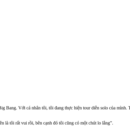
ig Bang. Với cá nhân tôi, tôi đang thực hiện tour diễn solo của mình.
n là tôi rất vui rồi, bên cạnh đó tôi cũng có một chút lo lắng”.