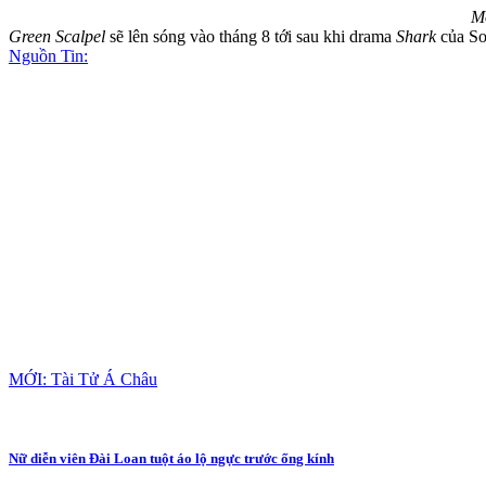
Mo
Green Scalpel
sẽ lên sóng vào tháng 8 tới sau khi drama
Shark
của Son
Nguồn Tin:
MỚI: Tài Tử Á Châu
Nữ diễn viên Đài Loan tuột áo lộ ngực trước ống kính