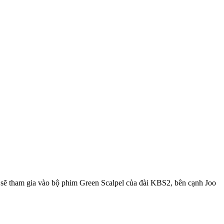
sẽ tham gia vào bộ phim Green Scalpel của đài KBS2, bên cạnh Joo