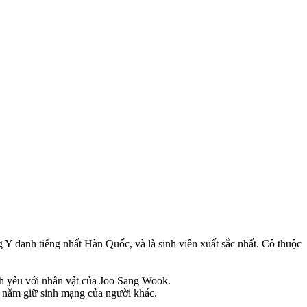
 Y danh tiếng nhất Hàn Quốc, và là sinh viên xuất sắc nhất. Cô thuộc
ình yêu với nhân vật của Joo Sang Wook.
ật nắm giữ sinh mạng của người khác.