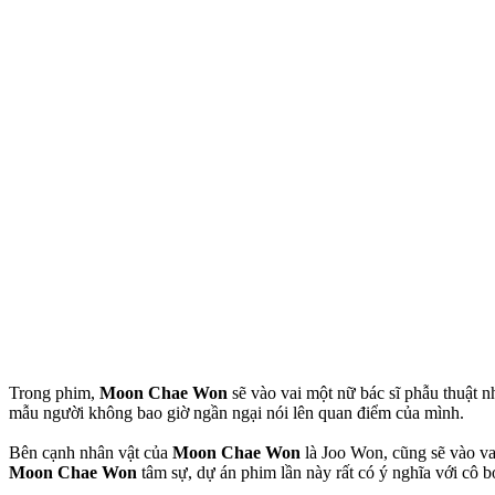
Trong phim,
Moon Chae Won
sẽ vào vai một nữ bác sĩ phẫu thuật n
mẫu người không bao giờ ngần ngại nói lên quan điểm của mình.
Bên cạnh nhân vật của
Moon Chae Won
là Joo Won, cũng sẽ vào vai
Moon Chae Won
tâm sự, dự án phim lần này rất có ý nghĩa với cô 