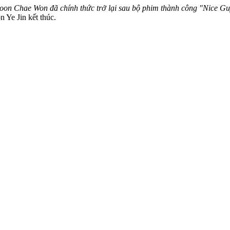
on Chae Won đã chính thức trở lại sau bộ phim thành công "Nice G
 Ye Jin kết thúc.