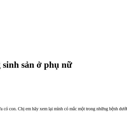
sinh sản ở phụ nữ
chưa có con. Chị em hãy xem lại mình có mắc một trong những bệnh dưới