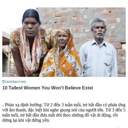
- Phản xạ định hướng: Từ 2 đến 3 tuần tuổi, trẻ bắt đầu có phản ứng
với âm thanh, đặc biệt khi nghe giọng nói của người lớn. Từ 3 đến 5
tuần tuổi, trẻ bắt đầu đưa mắt dõi theo những đồ vật di động, rồi
dừng lại khi vật đứng yên.