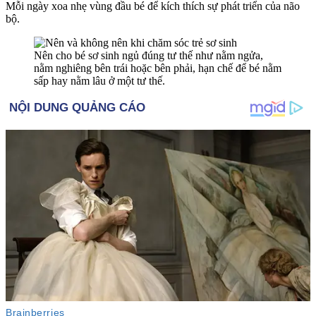
Mỗi ngày xoa nhẹ vùng đầu bé để kíc‌h thí‌ch sự phát triển của não
bộ.
Nên cho bé sơ sinh ngủ đúng tư thế như nằm ngửa,
nằm nghiêng bên trái hoặc bên phải, hạn chế để bé nằm
sấp hay nằm lâu ở một tư thế.