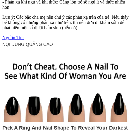
- Phản xạ khi ngủ và khi thức: Càng lớn trẻ sẽ ngủ ít và thức nhiều
hơn.
Lưu ý: Các bậc cha mẹ nên chú ý các phản xạ trên của trẻ. Nếu thấy
bé không có những phản xạ như trên, thì nên đưa đi khám sớm để
phát hiện một số dị tật bẩm sinh (nếu có).
Nguồn Tin: