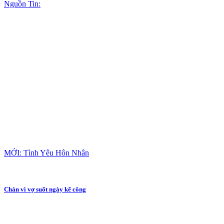
Nguồn Tin:
MỚI: Tình Yêu Hôn Nhân
Chán vì vợ suốt ngày kể công