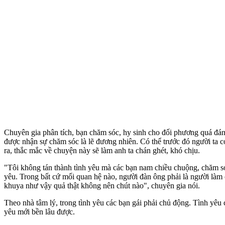
Chuyên gia phân tích, bạn chăm sóc, hy sinh cho đối phương quá đán
được nhận sự chăm sóc là lẽ đương nhiên. Có thể trước đó người ta c
ra, thắc mắc về chuyện này sẽ làm anh ta chán ghét, khó chịu.
"Tôi không tán thành tình yêu mà các bạn nam chiều chuộng, chăm sóc 
yêu. Trong bất cứ mối quan hệ nào, người đàn ông phải là người làm
khuya như vậy quả thật không nên chút nào", chuyên gia nói.
Theo nhà tâm lý, trong tình yêu các bạn gái phải chủ động. Tình yêu
yêu mới bền lâu được.