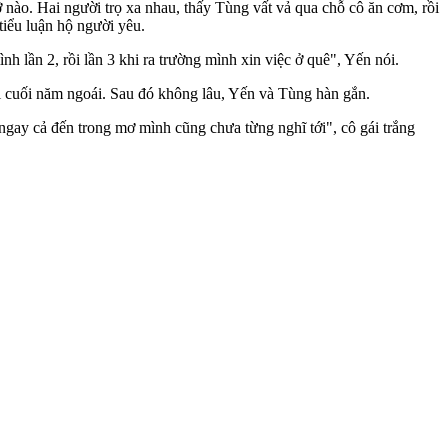
 nào. Hai người trọ xa nhau, thấy Tùng vất vả qua chỗ cô ăn cơm, rồi
tiểu luận hộ người yêu.
h lần 2, rồi lần 3 khi ra trường mình xin việc ở quê", Yến nói.
i cuối năm ngoái. Sau đó không lâu, Yến và Tùng hàn gắn.
ngay cả đến trong mơ mình cũng chưa từng nghĩ tới", cô gái trắng