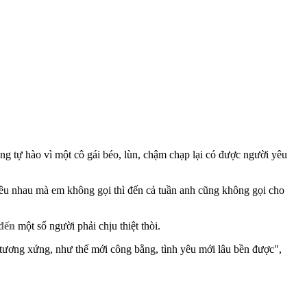
ng tự hào vì một cô gái béo, lùn, chậm chạp lại có được người yêu
yêu nhau mà em không gọi thì đến cả tuần anh cũng không gọi cho
 đến
một số người phải chịu thiệt thòi.
i' tương xứng, như thế mới công bằng, tình yêu mới lâu bền được",