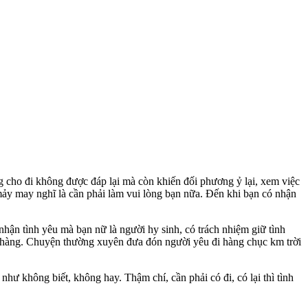
 cho đi không được đáp lại mà còn khiến đối phương ỷ lại, xem việc
 mảy may nghĩ là cần phải làm vui lòng bạn nữa. Đến khi bạn có nhận
nhận tình yêu mà bạn nữ là người hy sinh, có trách nhiệm giữ tình
 nhàng. Chuyện thường xuyên đưa đón người yêu đi hàng chục km trời
ư không biết, không hay. Thậm chí, cần phải có đi, có lại thì tình