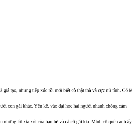
à giả tạo, nhưng tiếp xúc rồi mới biết cô thật thà và cực nữ tính. Có lẽ
người con gái khác. Yến kể, vào đại học hai người nhanh chóng cảm
 những lời xỉa xói của bạn bè và cả cô gái kia. Mình cố quên anh ấy