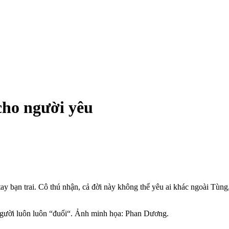
 cho người yêu
ay bạn trai. Cô thú nhận, cả đời này không thể yêu ai khác ngoài Tùng
 người luôn luôn “đuổi“. Ảnh minh họa: Phan Dương.