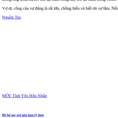
Vợ ơi, công của vợ đúng là rất lớn, chồng hiểu và biết ơn vợ lắm. N
Nguồn Tin:
MỚI: Tình Yêu Hôn Nhân
Để bố mẹ trở nên tâm lý hơn