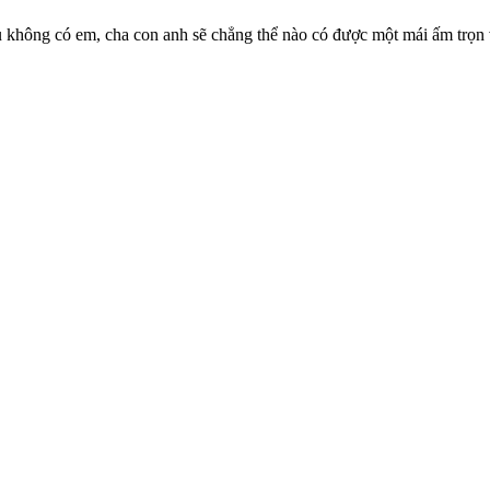
ếu không có em, cha con anh sẽ chẳng thể nào có được một mái ấm trọn