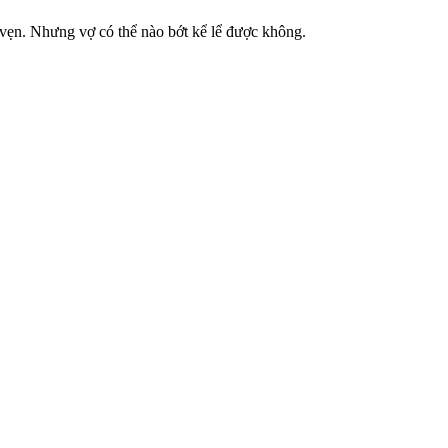
 vẹn. Nhưng vợ có thể nào bớt kể lể được không.