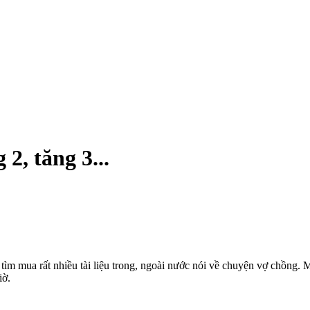
 2, tăng 3...
m mua rất nhiều tài liệu trong, ngoài nước nói về chuyện vợ chồng. Mụ
iờ.