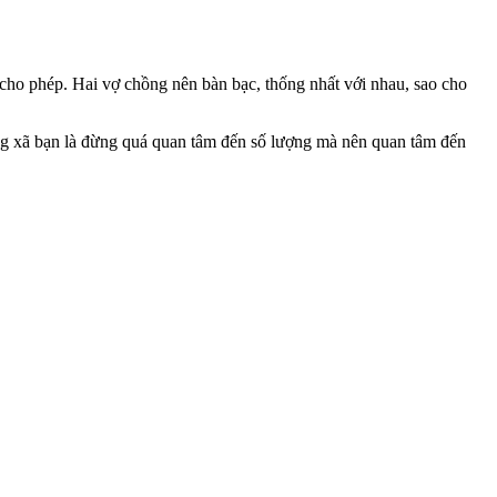
cho phép. Hai vợ chồng nên bàn bạc, thống nhất với nhau, sao cho
ý ông xã bạn là đừng quá quan tâm đến số lượng mà nên quan tâm đến