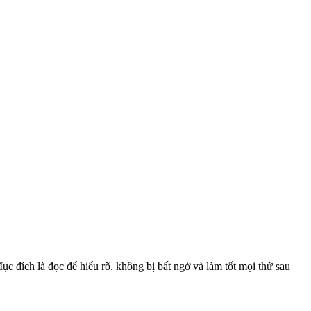
c đích là đọc để hiểu rõ, không bị bất ngờ và làm tốt mọi thứ sau