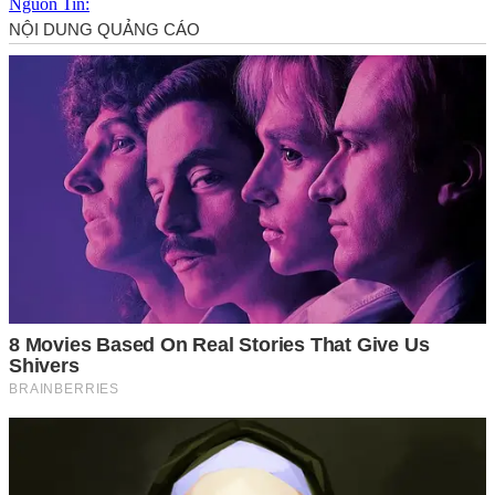
Nguồn Tin: