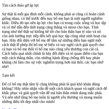
Tìm cách tháo gỡ áp lực
Sự thật là mỗi gia đình mỗi cảnh, không phải ai cũng có hoàn cảnh
giống nhau, có thể trước đến nay bố mẹ bạn là một người nghiêm
khắc. Điều đó tạo nên áp lực cho bạn cả trong cuộc sống và học tập
và có thể dẫn đến tình trạng căng thẳng và stress cho bạn. Tình
trạng như thế thật sự không hề tốt cho bản thân bạn tý nào và nó
còn ảnh hưởng trực tiếp đến kết quả học tập cũng như sinh hoạt của
bạn. Hãy đối diện với bố mẹ để tâm sự những điều bạn nghĩ một
cách thật lễ phép thì bố mẹ sẽ hiểu và suy nghĩ cách giải quyết cho
cả bạn và bố mẹ thôi vì bố mẹ nào cũng yêu thương con cái cả.
Cách hiệu quả nhất chính là hãy đối diện và tỏ quan điểm của bạn
một cách thẳng thắn, còn những hành động chống đối hay phản
kháng chỉ làm cho sự việc nghiêm trọng hơn mà thôi, các bạn nhớ
nhé!
Tạm kết
Để có bố mẹ thật tâm lý cũng không phải là quá khó khăn đúng
không? Hãy nhìn nhận vấn đề một cách khách quan và nghĩ cách để
khắc phục và giải quyết vấn đề mà bản thân mình đang mắc phải.
Và nên nhớ rằng bố mẹ luôn là người yêu thương và mong muốn
những điều tốt đẹp nhất cho mình!