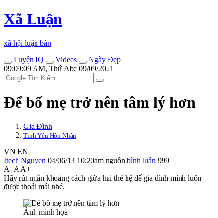
Xã Luận
xã hội luận bàn
Luyện IQ
Videos
Ngày Đẹp
09:09:09 AM, Thứ Abc 09/09/2021
Để bố mẹ trở nên tâm lý hơn
Gia Đình
Tình Yêu Hôn Nhân
VN
EN
Itech Nguyen
04/06/13 10:20am
nguồn
bình luận
999
A-
A
A+
Hãy rút ngắn khoảng cách giữa hai thế hệ để gia đình mình luôn
được thoải mái nhé.
Ảnh minh họa