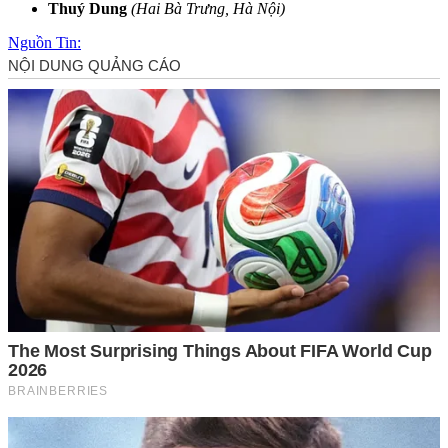
Thuý Dung
(Hai Bà Trưng, Hà Nội)
Nguồn Tin: