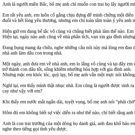
Anh là người miền Bắc, bố mẹ anh chỉ muốn con trai họ lấy người mi
Em rất yêu anh, em luôn cố gắng chịu đựng để minh chứng một điều vớ
đuổi và hết lòng yêu thương, nhưng em chỉ toàn tâm toàn ý yêu anh m
Hiện giờ em đang bế tắc vô cùng và chẳng biết phải làm thế nào. Em 
Hiện tại, ngày nào anh cũng về nhà phân tích, van xin gia đình nhưng
Đang bụng mang dạ chửa, nghe những câu nói này mà lòng em đau đớn
nhà anh làm dâu con trong nhà.
Một ngày, anh đưa em về nhà anh, em lo lắng vô cùng và tại đây em 
trở thành con dâu tốt, sống khiêm nhường hòa hợp với gia đình anh.
Nhưng mặc em khóc lóc, quỳ lạy, bố mẹ anh vẫn một mực nói không b
Nghĩ lại, em thấy mình thật nhục nhã. Em cũng là người được sinh ra
cay như vậy với em?
Khi thấy em nước mắt ngắn dài, tuyệt vọng, bố mẹ anh nói “phải chờ”
Hôm đó em không biết sự việc diễn ra như thế nào, chỉ biết rằng an
Anh là con trai trưởng của một dòng họ danh giá, anh đau khổ bảo e
nghe theo tiếng gọi tình yêu được.