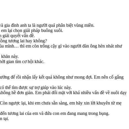
à gia đình anh ta là người quá phân biệt vùng miền.
u em lại chọn giải pháp buông xuôi.
 giải quyết vấn đề.
ồng tương lai hay không?
 của mình… thì em còn trông cậy gì vào người đàn ông hèn nhát như
 khăn này.
hời gian tìm cơ hội khác.
n tưởng để rồi nhận lấy kết quả không như mong đợi. Em nên cố gắng
ó thể tìm được sự trợ giúp vào lúc này.
 không hề đơn giản. Em phải đối mặt với khá nhiều vấn đề về nuôi dạy
t. Còn ngược lại, khi em chưa sẵn sàng, em hãy xin lời khuyên từ mẹ
p đến tương lai của em và đứa con em đang mang trong bụng.
 tại.