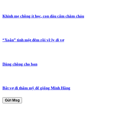
Khinh mẹ chồng ít học, con dâu cấm chăm cháu
“Xoắn” tình một đêm rồi về ly dị vợ
Dâng chồng cho bạn
Bắt vợ đi thẩm mỹ để giống Minh Hằng
Gửi Msg