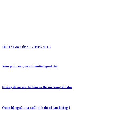
HOT: Gia Đình : 29/05/2013
Xem phim sex, vợ chỉ muốn ngoại tình
Những đồ ăn nhẹ bà bầu có thể ăn trong khi đói
Quan hệ ngoài mà xuất tinh thì có sao không ?