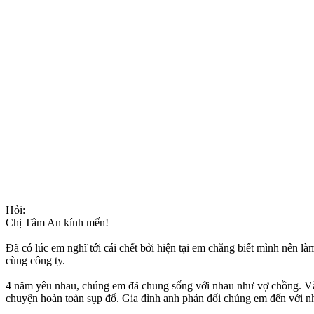
Hỏi:
Chị Tâm An kính mến!
Đã có lúc em nghĩ tới cái chết bởi hiện tại em chẳng biết mình nên l
cùng công ty.
4 năm yêu nhau, chúng em đã chung sống với nhau như vợ chồng. Và
chuyện hoàn toàn sụp đổ. Gia đình anh phản đối chúng em đến với nh