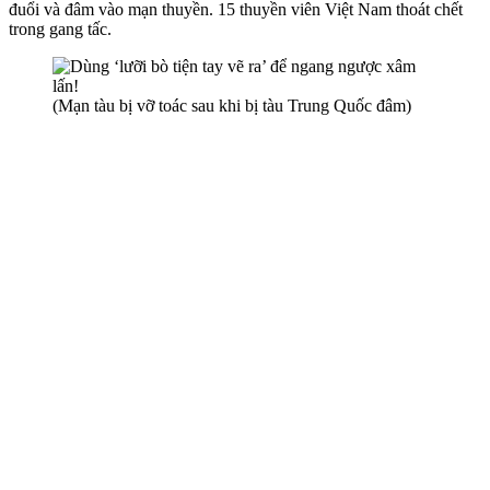
đuổi và đâm vào mạn thuyền. 15 thuyền viên Việt Nam thoát chết
trong gang tấc.
(Mạn tàu bị vỡ toác sau khi bị tàu Trung Quốc đâm)