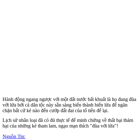
Hành động ngang ngược với một đất nước bất khuất là họ đang đùa
với lửa bởi cả dân tộc này sẵn sàng biến thành biển lửa để ngăn
chặn bất cứ kẻ nào đến cướp đất đai của tổ tiên để lại.
Lịch sử nhân loại đã có đủ thực tế để minh chứng về thất bại thảm
hại của những kẻ tham lam, ngạo mạn thích "đùa với lửa"!
Nguồn Tin: