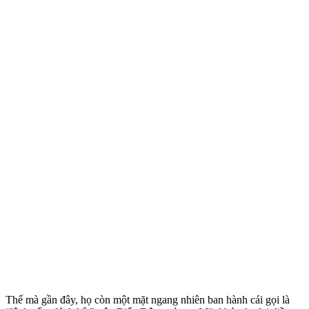
Thế mà gần đây, họ còn một mặt ngang nhiên ban hành cái gọi là