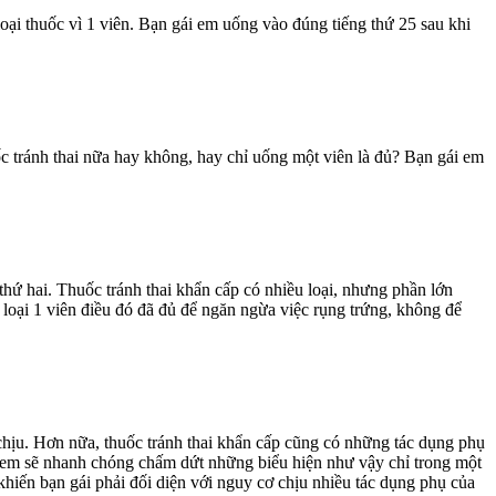
oại thuốc vì 1 viên. Bạn gái em uống vào đúng tiếng thứ 25 sau khi
 tránh thai nữa hay không, hay chỉ uống một viên là đủ? Bạn gái em
 thứ hai. Thuốc tránh thai khẩn cấp có nhiều loại, nhưng phần lớn
ấp loại 1 viên điều đó đã đủ để ngăn ngừa việc rụng trứng, không để
chịu. Hơn nữa, thuốc tránh thai khẩn cấp cũng có những tác dụng phụ
i em sẽ nhanh chóng chấm dứt những biểu hiện như vậy chỉ trong một
khiến bạn gái phải đối diện với nguy cơ chịu nhiều tác dụng phụ của