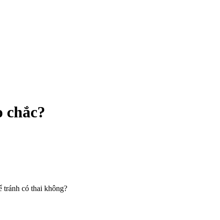
o chắc?
ể tránh có thai không?