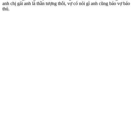
anh chị gái anh là thần tượng thôi, vợ có nói gì anh cũng bảo vợ bảo
thủ.