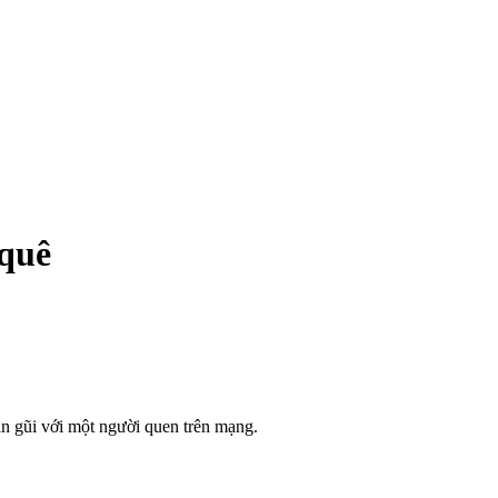
 quê
gần gũi với một người quen trên mạng.