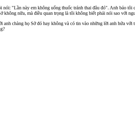
tôi nói: "Lần này em không uống thuốc tránh thai đâu đó". Anh bảo tôi
 không nữa, mà điều quan trọng là tôi không biết phải nói sao với ngườ
với anh chàng họ Sở đó hay không và có tin vào những lời anh hứa với
ng?