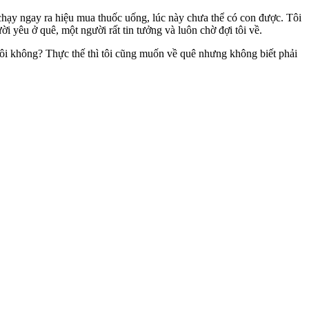
 chạy ngay ra hiệu mua thuốc uống, lúc này chưa thể có con được. Tôi
i yêu ở quê, một người rất tin tưởng và luôn chờ đợi tôi về.
 tôi không? Thực thế thì tôi cũng muốn về quê nhưng không biết phải