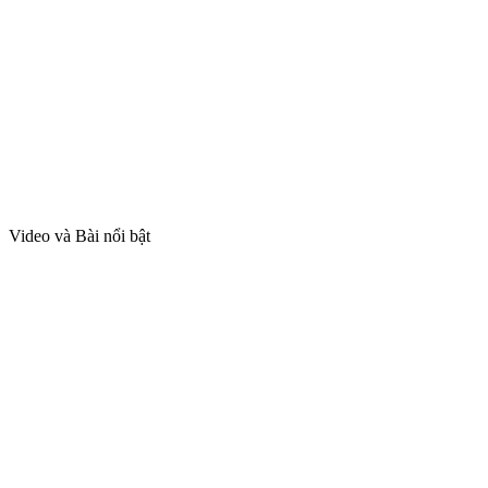
Video và Bài nổi bật