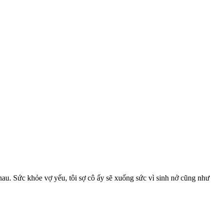
nhau. Sức khỏe vợ yếu, tôi sợ cô ấy sẽ xuống sức vì sinh nở cũng như