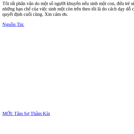
Tôi rất phân vân do một số người khuyên nếu sinh một con, đứa trẻ sẽ
những hạn chế của việc sinh một còn trên theo tôi là do cách dạy dỗ c
quyết định cuối cùng. Xin cảm ơn.
Nguồn Tin:
MỚI: Tâm Sự Thầm Kín