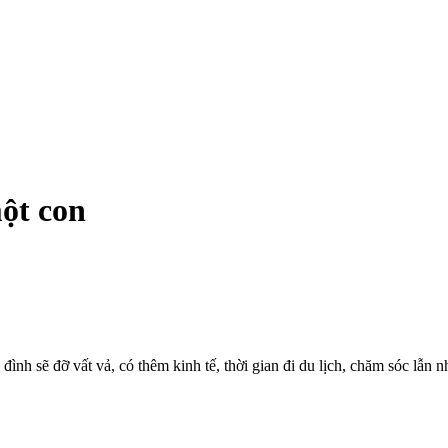
một con
ình sẽ đỡ vất vả, có thêm kinh tế, thời gian đi du lịch, chăm sóc lẫn 