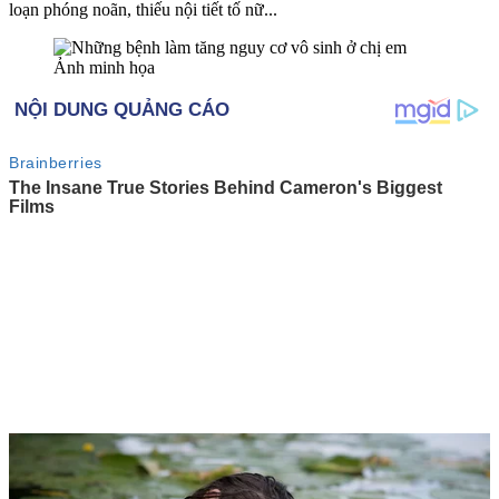
loạn phóng noãn, thiếu nội tiết tố nữ...
Ảnh minh họa