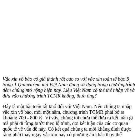
Vắc xin vô bào có giá thành rất cao so với vắc xin toàn tế bào 5
trong 1 Quinvaxem mà Việt Nam đang sử dụng trong chương trình
tiêm chủng mở rộng hiện nay. Liệu Việt Nam có thể thể nhập về và
đưa vào chương trình TCMR không, thưa ông?
Đây là một bài toán rất khó đối với Việt Nam. Nếu chúng ta nhập
vắc xin vô bào, mỗi một năm, chương trình TCMR phải bỏ ra
khoảng 700 - 800 tỷ. Vì vậy, chúng tôi chưa thể đưa ra kết luận gì
mà phải đi từng bước theo lộ trình, đợi kết luận của các cơ quan
quốc tế về vấn đề này. Có kết quả chúng ta mới khẳng định được
rằng phải thay ngay vắc xin hay có phương án khác thay thế.