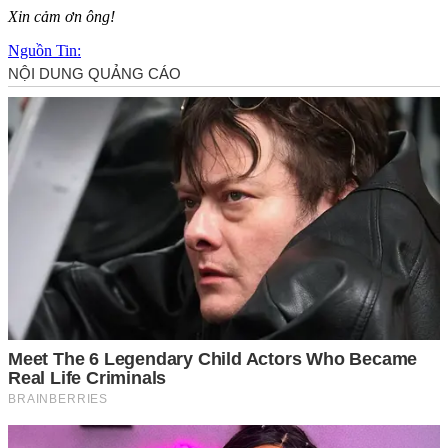
Xin cảm ơn ông!
Nguồn Tin: