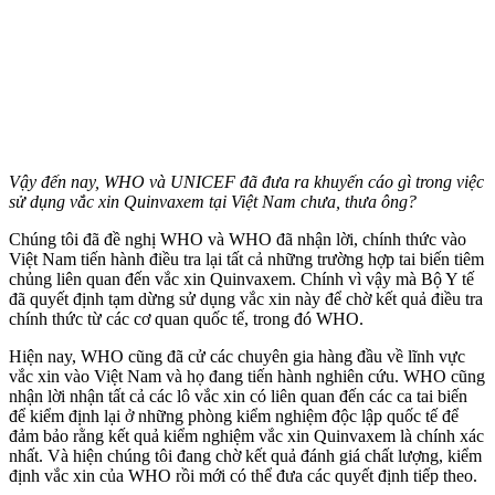
Vậy đến nay, WHO và UNICEF đã đưa ra khuyến cáo gì trong việc
sử dụng vắc xin Quinvaxem tại Việt Nam chưa, thưa ông?
Chúng tôi đã đề nghị WHO và WHO đã nhận lời, chính thức vào
Việt Nam tiến hành điều tra lại tất cả những trường hợp tai biến tiêm
chủng liên quan đến vắc xin Quinvaxem. Chính vì vậy mà Bộ Y tế
đã quyết định tạm dừng sử dụng vắc xin này để chờ kết quả điều tra
chính thức từ các cơ quan quốc tế, trong đó WHO.
Hiện nay, WHO cũng đã cử các chuyên gia hàng đầu về lĩnh vực
vắc xin vào Việt Nam và họ đang tiến hành nghiên cứu. WHO cũng
nhận lời nhận tất cả các lô vắc xin có liên quan đến các ca tai biến
để kiểm định lại ở những phòng kiểm nghiệm độc lập quốc tế để
đảm bảo rằng kết quả kiểm nghiệm vắc xin Quinvaxem là chính xác
nhất. Và hiện chúng tôi đang chờ kết quả đánh giá chất lượng, kiểm
định vắc xin của WHO rồi mới có thể đưa các quyết định tiếp theo.