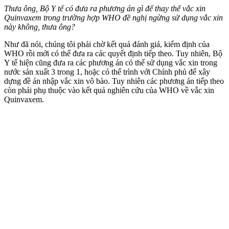
Thưa ông, Bộ Y tế có đưa ra phương án gì để thay thế vắc xin
Quinvaxem trong trường hợp WHO đề nghị ngừng sử dụng vắc xin
này không, thưa ông?
Như đã nói, chúng tôi phải chờ kết quả đánh giá, kiểm định của
WHO rồi mới có thể đưa ra các quyết định tiếp theo. Tuy nhiên, Bộ
Y tế hiện cũng đưa ra các phương án có thể sử dụng vắc xin trong
nước sản xuất 3 trong 1, hoặc có thể trình với Chính phủ để xây
dựng đề án nhập vắc xin vô bào. Tuy nhiên các phương án tiếp theo
còn phải phụ thuộc vào kết quả nghiên cứu của WHO về vắc xin
Quinvaxem.