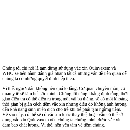
Chúng tôi chỉ nói là tạm dừng sử dụng vắc xin Quinvaxem và
WHO sẽ tiến hành đánh giá nhanh tất cả những vấn đề liên quan để
chúng ta có những quyết định tiếp theo.
Vì thế, người dân không nên quá lo lắng. Cơ quan chuyên môn, cơ
quan y tế sẽ làm hết sức mình. Chúng tôi cũng khẳng định rằng, thời
gian điều tra có thể diễn ra trong một vài ba tháng, sẽ có một khoảng
thời gian bị giãn cách tiêm vắc xin nhưng điều đó không ảnh hưởng
đến khả năng sinh miễn dịch cho trẻ khi trẻ phải tạm ngừng tiêm.
Về sau này, có thể sẽ có vắc xin khác thay thế, hoặc vẫn có thể sử
dụng vắc xin Quinvaxem nếu chúng ta chứng minh được vắc xin
đảm bảo chất lượng. Vì thế, nên yên tâm về tiêm chủng.