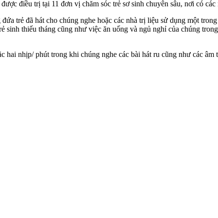
ược điều trị tại 11 đơn vị chăm sóc trẻ sơ sinh chuyên sâu, nơi có các 
ứa trẻ đã hát cho chúng nghe hoặc các nhà trị liệu sử dụng một trong 
ẻ sinh thiếu tháng cũng như việc ăn uống và ngủ nghỉ của chúng tron
hoặc hai nhịp/ phút trong khi chúng nghe các bài hát ru cũng như các 