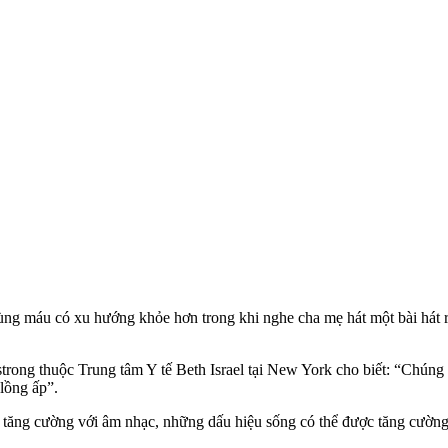
trùng máu có xu hướng khỏe hơn trong khi nghe cha mẹ hát một bài hát
ng thuộc Trung tâm Y tế Beth Israel tại New York cho biết: “Chúng tô
 lồng ấp”.
c tăng cường với âm nhạc, những dấu hiệu sống có thể được tăng cườn