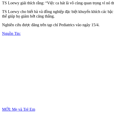
TS Loewy giải thích rằng: “Việc ca hát là vô cùng quan trọng vì nó thể
TS Loewy cho biết bà và đồng nghiệp đặc biệt khuyến khích các bậc c
thể giúp họ giảm bớt căng thẳng.
Nghiên cứu được đăng trên tạp chí Pediatrics vào ngày 15/4.
Nguồn Tin:
MỚI: Mẹ và Trẻ Em