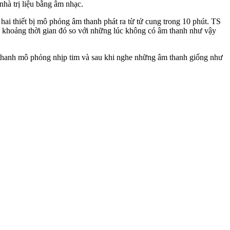
nhà trị liệu bằng âm nhạc.
hai thiết bị mô phỏng âm thanh phát ra từ tử cung trong 10 phút. TS
g khoảng thời gian đó so với những lúc không có âm thanh như vậy
âm thanh mô phỏng nhịp tim và sau khi nghe những âm thanh giống như