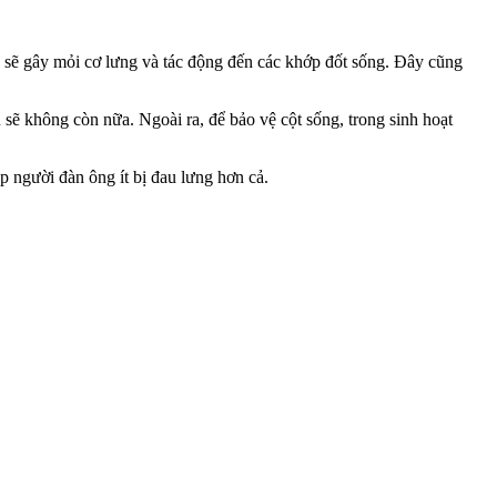
ưng sẽ gây mỏi cơ lưng và tác động đến các khớp đốt sống. Đây cũng
u sẽ không còn nữa. Ngoài ra, để bảo vệ cột sống, trong sinh hoạt
úp người đàn ông ít bị đau lưng hơn cả.