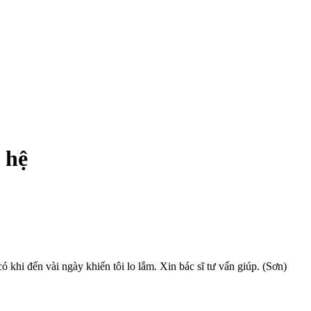
 hệ
ó khi đến vài ngày khiến tôi lo lắm. Xin bác sĩ tư vấn giúp. (Sơn)