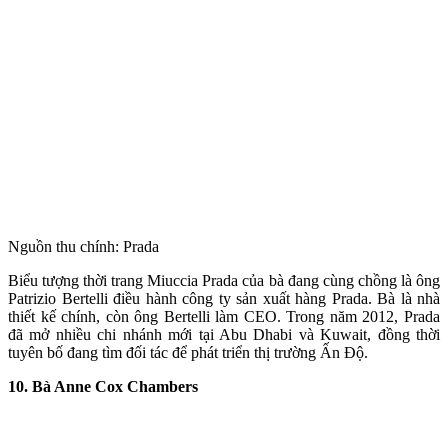
Nguồn thu chính: Prada
Biểu tượng thời trang Miuccia Prada của bà đang cùng chồng là ông
Patrizio Bertelli điều hành công ty sản xuất hàng Prada. Bà là nhà
thiết kế chính, còn ông Bertelli làm CEO. Trong năm 2012, Prada
đã mở nhiều chi nhánh mới tại Abu Dhabi và Kuwait, đồng thời
tuyên bố đang tìm đối tác để phát triển thị trường Ấn Độ.
10. Bà Anne Cox Chambers