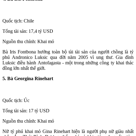
Quốc tịch: Chile
Tổng tài sản: 17,4 tỷ USD
Nguồn thu chính: Khai mỏ
Bà Iris Fontbona hưởng toàn bộ tài tài sản của người chồng là tỷ
phú Andronico Luksic qua đời năm 2005 vì ung thư. Gia đình
Luksic điều hành Antofagasta - một trong những công ty khai thác
đồng lớn nhất thế giới.
5. Bà Georgina Rinehart
Quốc tịch: Úc
Tổng tài sản: 17 tỷ USD
Nguồn thu chính: Khai mỏ
Nữ tỷ phú khai mỏ Gina Rinehart hiện là người phụ nữ giàu nhất