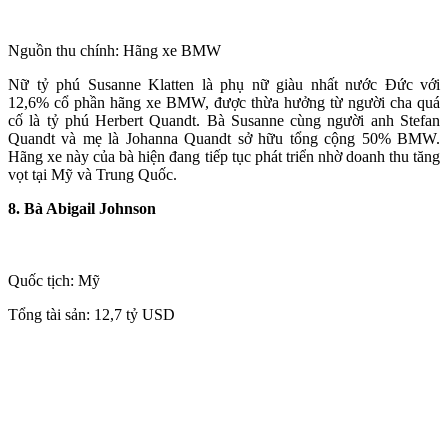
Nguồn thu chính: Hãng xe BMW
Nữ tỷ phú Susanne Klatten là phụ nữ giàu nhất nước Đức với
12,6% cổ phần hãng xe BMW, được thừa hưởng từ người cha quá
cố là tỷ phú Herbert Quandt. Bà Susanne cùng người anh Stefan
Quandt và mẹ là Johanna Quandt sở hữu tổng cộng 50% BMW.
Hãng xe này của bà hiện đang tiếp tục phát triển nhờ doanh thu tăng
vọt tại Mỹ và Trung Quốc.
8. Bà Abigail Johnson
Quốc tịch: Mỹ
Tổng tài sản: 12,7 tỷ USD