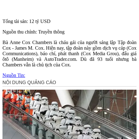
Tổng tài sản: 12 tỷ USD
Nguồn thu chính: Truyền thông
Bà Anne Cox Chambers là cháu gái của người sáng lập Tập đoàn
Cox - James M. Cox. Hiện nay, tập đoàn này gồm dịch vụ cáp (Cox
Communications), báo chí, phát thanh (Cox Media Grou), đấu giá
ôtô (Manheim) và AutoTrader.com. Dù đã 93 tuổi nhưng bà
Chambers vẫn là chủ tịch của Cox.
Nguồn Tin: