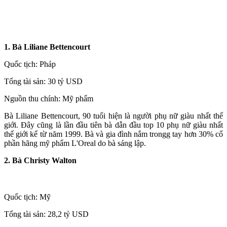
1. Bà Liliane Bettencourt
Quốc tịch: Pháp
Tổng tài sản: 30 tỷ USD
Nguồn thu chính: Mỹ phẩm
Bà Liliane Bettencourt, 90 tuổi hiện là người phụ nữ giàu nhất thế
giới. Đây cũng là lần đầu tiên bà dẫn đầu top 10 phụ nữ giàu nhất
thế giới kể từ năm 1999. Bà và gia đình nắm trongg tay hơn 30% cổ
phần hãng mỹ phẩm L'Oreal do bà sáng lập.
2. Bà Christy Walton
Quốc tịch: Mỹ
Tổng tài sản: 28,2 tỷ USD