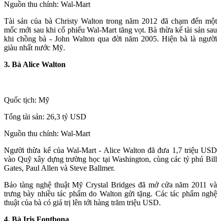
Nguồn thu chính: Wal-Mart
Tài sản của bà Christy Walton trong năm 2012 đã chạm đến một
mốc mới sau khi cổ phiếu Wal-Mart tăng vọt. Bà thừa kế tài sản sau
khi chồng bà - John Walton qua đời năm 2005. Hiện bà là người
giàu nhất nước Mỹ.
3. Bà Alice Walton
Quốc tịch: Mỹ
Tổng tài sản: 26,3 tỷ USD
Nguồn thu chính: Wal-Mart
Người thừa kế của Wal-Mart - Alice Walton đã đưa 1,7 triệu USD
vào Quỹ xây dựng trường học tại Washington, cùng các tỷ phú Bill
Gates, Paul Allen và Steve Ballmer.
Bảo tàng nghệ thuật Mỹ Crystal Bridges đã mở cửa năm 2011 và
trưng bày nhiều tác phẩm do Walton gửi tặng. Các tác phẩm nghệ
thuật của bà có giá trị lên tới hàng trăm triệu USD.
4. Bà Iris Fontbona