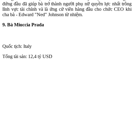
đứng đầu đã giúp bà trở thành người phụ nữ quyền lực nhất trông
lĩnh vực tài chính và là ứng cử viên hàng đầu cho chức CEO khi
cha bà - Edward "Ned" Johnson từ nhiệm.
9. Bà Miuccia Prada
Quốc tịch: Italy
Tổng tài sản: 12,4 tỷ USD