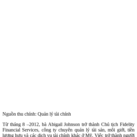
Nguồn thu chính: Quản lý tài chính
Từ tháng 8 –2012, bà Abigail Johnson trở thành Chủ tịch Fidelity
Financial Services, công ty chuyên quản lý tài sản, môi giới, tiền
lương hưu và các dịch vụ tài chính khác ở Mỹ. Việc trở thành người