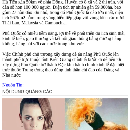
Hà Tiên gần 50km về phía Đông. Huyện có 8 xã và 2 thị trấn, với
dân số hơn 100.000 người. Diện tích tự nhiên gần 59.000ha, bao
gồm 27 hòn đảo lớn nhỏ, trong đó Phú Quốc là đảo lớn nhất, diện
tích 567km2 nằm trong vùng biển tiếp giáp với vùng biển các nước
Thái Lan, Malaysia và Campuchia.
Phú Quốc có nhiều tiềm năng, lợi thế về phát triển du lịch sinh thái,
kinh tế biển, giao thương và kết nối giao thông bằng đường hàng
không, hàng hải với các nước trong khu vực.
Việc Chính phủ chủ trương xây dựng đề án nâng Phú Quốc lên
thành phố trực thuộc tỉnh Kiên Giang chính là bước đi để tiến tới
xây dựng Phú Quốc trở thành Đặc khu hành chính kinh tế đặc biệt
trực thuộc Trung ương theo đúng tinh thần chỉ đạo của Đảng và
Nhà nước
Nguồn Tin: