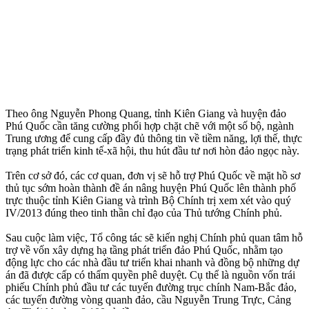
Theo ông Nguyễn Phong Quang, tỉnh Kiên Giang và huyện đảo
Phú Quốc cần tăng cường phối hợp chặt chẽ với một số bộ, ngành
Trung ương để cung cấp đầy đủ thông tin về tiềm năng, lợi thế, thực
trạng phát triển kinh tế-xã hội, thu hút đầu tư nơi hòn đảo ngọc này.
Trên cơ sở đó, các cơ quan, đơn vị sẽ hỗ trợ Phú Quốc về mặt hồ sơ
thủ tục sớm hoàn thành đề án nâng huyện Phú Quốc lên thành phố
trực thuộc tỉnh Kiên Giang và trình Bộ Chính trị xem xét vào quý
IV/2013 đúng theo tinh thần chỉ đạo của Thủ tướng Chính phủ.
Sau cuộc làm việc, Tổ công tác sẽ kiến nghị Chính phủ quan tâm hỗ
trợ về vốn xây dựng hạ tầng phát triển đảo Phú Quốc, nhằm tạo
động lực cho các nhà đầu tư triển khai nhanh và đồng bộ những dự
án đã được cấp có thẩm quyền phê duyệt. Cụ thể là nguồn vốn trái
phiếu Chính phủ đầu tư các tuyến đường trục chính Nam-Bắc đảo,
các tuyến đường vòng quanh đảo, cầu Nguyễn Trung Trực, Cảng