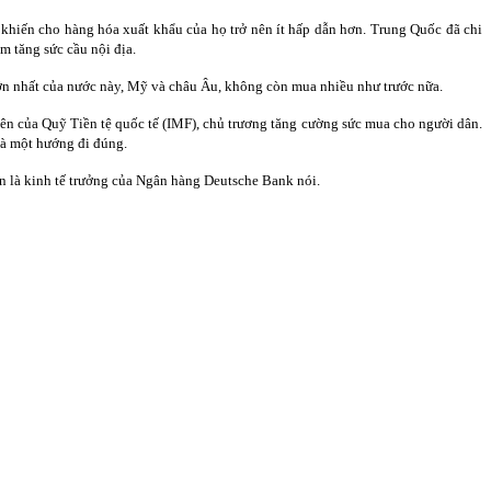
khiến cho hàng hóa xuất khẩu của họ trở nên ít hấp dẫn hơn. Trung Quốc đã chi
m tăng sức cầu nội địa.
lớn nhất của nước này, Mỹ và châu Âu, không còn mua nhiều như trước nữa.
ên của Quỹ Tiền tệ quốc tế (IMF), chủ trương tăng cường sức mua cho người dân.
là một hướng đi đúng.
n là kinh tế trưởng của Ngân hàng Deutsche Bank nói.