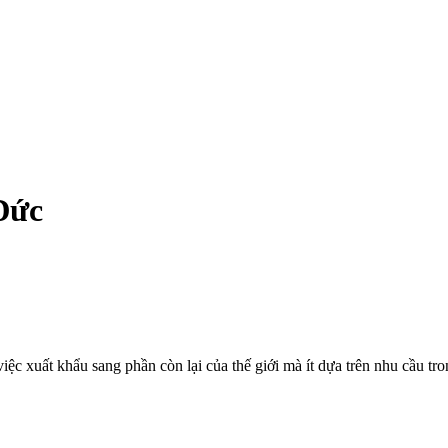
Đức
iệc xuất khẩu sang phần còn lại của thế giới mà ít dựa trên nhu cầu t