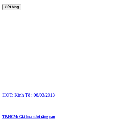
Gửi Msg
HOT: Kinh Tế : 08/03/2013
TP.HCM: Giá hoa tươi tăng cao