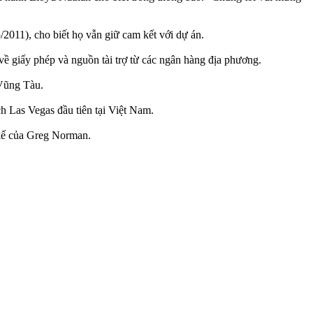
011), cho biết họ vẫn giữ cam kết với dự án.
về giấy phép và nguồn tài trợ từ các ngân hàng địa phương.
 Vũng Tàu.
h Las Vegas đầu tiên tại Việt Nam.
 kế của Greg Norman.