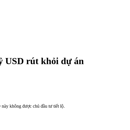
tỷ USD rút khỏi dự án
này không được chủ đầu tư tiết lộ.