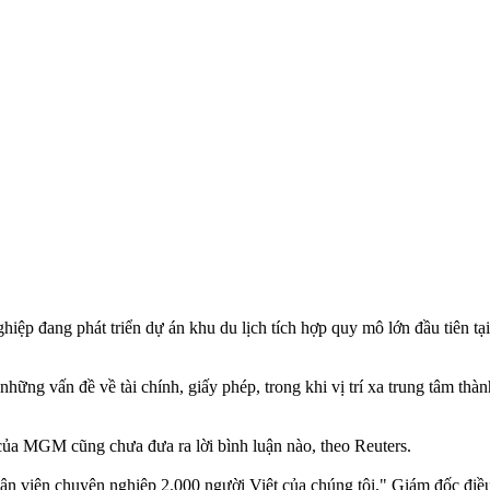
ệp đang phát triển dự án khu du lịch tích hợp quy mô lớn đầu tiên t
ững vấn đề về tài chính, giấy phép, trong khi vị trí xa trung tâm thà
a MGM cũng chưa đưa ra lời bình luận nào, theo Reuters.
n viên chuyên nghiệp 2.000 người Việt của chúng tôi," Giám đốc điề