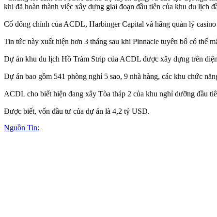
khi đã hoàn thành việc xây dựng giai đoạn đầu tiên của khu du lịch đ
Cổ đông chính của ACDL, Harbinger Capital và hãng quản lý casino 
Tin tức này xuất hiện hơn 3 tháng sau khi Pinnacle tuyên bố có thể 
Dự án khu du lịch Hồ Tràm Strip của ACDL được xây dựng trên diện
Dự án bao gồm 541 phòng nghỉ 5 sao, 9 nhà hàng, các khu chức năng v
ACDL cho biết hiện đang xây Tòa tháp 2 của khu nghỉ dưỡng đầu tiên
Được biết, vốn đầu tư của dự án là 4,2 tỷ USD.
Nguồn Tin: