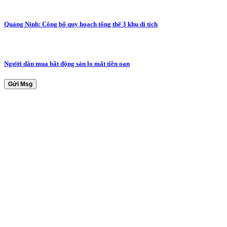
Quảng Ninh: Công bố quy hoạch tổng thể 3 khu di tích
Người dân mua bất động sản lo mất tiền oan
Gửi Msg