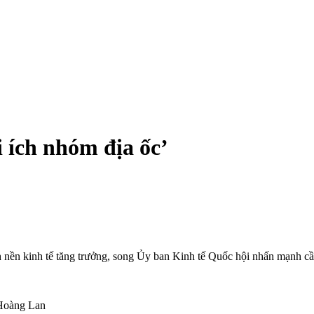
i ích nhóm địa ốc’
ch nền kinh tế tăng trưởng, song Ủy ban Kinh tế Quốc hội nhấn mạnh c
 Hoàng Lan