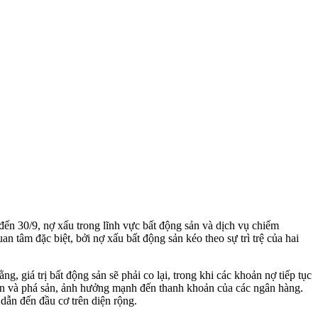
đến 30/9, nợ xấu trong lĩnh vực bất động sản và dịch vụ chiếm
 tâm đặc biệt, bởi nợ xấu bất động sản kéo theo sự trì trệ của hai
, giá trị bất động sản sẽ phải co lại, trong khi các khoản nợ tiếp tục
ạn vốn và phá sản, ảnh hưởng mạnh đến thanh khoản của các ngân hàng.
 dẫn đến đầu cơ trên diện rộng.