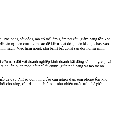
en. Phá băng bất động sản có thể làm giảm nợ xấu, giảm hàng tồn kho
ấn đề cần nghiên cứu. Làm sao để kiểm soát dòng tiền không chảy vào
chính sách. Việc hâm nóng, phá băng bất động sản đòi hỏi sự minh
i cứu nào đối với doanh nghiệp kinh doanh bất động sản trung cấp và
lợi nhuận bị ăn mòn hết phí tài chính, giúp phá băng và tạo thanh
hấp để đáp ứng số đông nhu cầu của người dân, giải phóng tồn kho
ội cho rằng, cần đánh thuế tài sản như nhiều nước trên thế giới