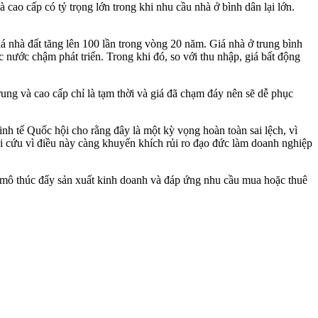
cao cấp có tỷ trọng lớn trong khi nhu cầu nhà ở bình dân lại lớn.
iá nhà đất tăng lên 100 lần trong vòng 20 năm. Giá nhà ở trung bình
c nước chậm phát triển. Trong khi đó, so với thu nhập, giá bất động
ung và cao cấp chỉ là tạm thời và giá đã chạm đáy nên sẽ dễ phục
nh tế Quốc hội cho rằng đây là một kỳ vọng hoàn toàn sai lệch, vì
 cứu vì điều này càng khuyến khích rủi ro đạo đức làm doanh nghiệp
 mô thúc đẩy sản xuất kinh doanh và đáp ứng nhu cầu mua hoặc thuê