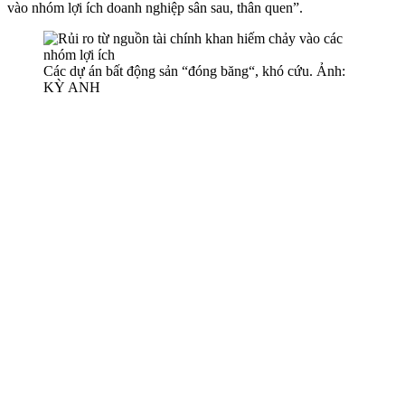
vào nhóm lợi ích doanh nghiệp sân sau, thân quen”.
Các dự án bất động sản “đóng băng“, khó cứu. Ảnh:
KỲ ANH