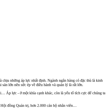
và chịu những áp lực nhất định. Ngành ngân hàng có đặc thù là kinh
 sản lớn nên sức ép về điều hành và quản lý là rất lớn.
i… Áp lực - ở một khía cạnh khác, còn là yếu tố tích cực để chúng ta
, Hội đồng Quản trị, hơn 2.000 cán bộ nhân viên…