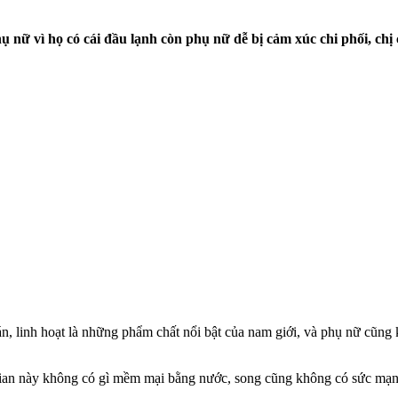
hụ nữ vì họ có cái đầu lạnh còn phụ nữ dễ bị cảm xúc chi phối, chị
, linh hoạt là những phẩm chất nổi bật của nam giới, và phụ nữ cũng
 gian này không có gì mềm mại bằng nước, song cũng không có sức mạn