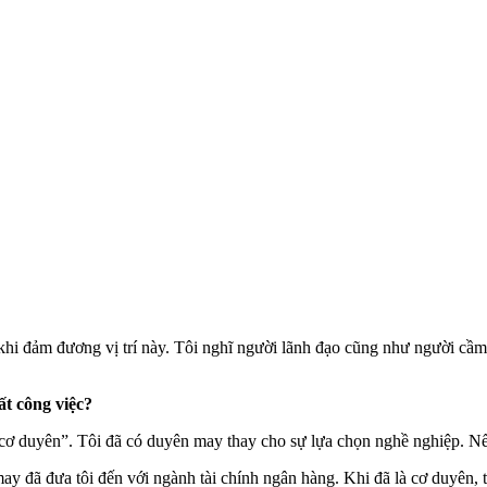
i đảm đương vị trí này. Tôi nghĩ người lãnh đạo cũng như người cầm l
ất công việc?
cơ duyên”. Tôi đã có duyên may thay cho sự lựa chọn nghề nghiệp. N
may đã đưa tôi đến với ngành tài chính ngân hàng. Khi đã là cơ duyên, 