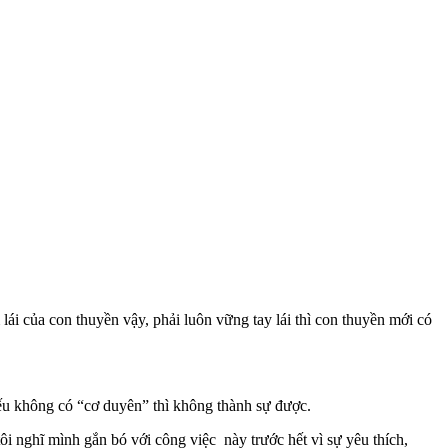
ái của con thuyền vậy, phải luôn vững tay lái thì con thuyền mới có
ếu không có “cơ duyên” thì không thành sự được.
tôi nghĩ mình gắn bó với công việc này trước hết vì sự yêu thích,