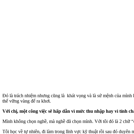
Đó là trách nhiệm nhưng cũng là khát vọng và là sứ mệnh của mình kh
thể vững vàng để ra khơi.
Với chị, một công việc sẽ hấp dẫn vì mức thu nhập hay vì tính ch
Mình không chọn nghề, mà nghề đã chọn mình. Với tôi đó là 2 chữ “
Tôi học về tự nhiên, đi làm trong lĩnh vực kỹ thuật rồi sau đó duyên 