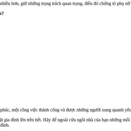
nhiều hơn, giữ những trọng trách quan trọng, điều đó chứng tỏ phụ nữ đ
h?
h phúc, một công việc thành công và được những người xung quanh yê
i đặt gia đình lên trên hết. Hãy để ngoài cửa ngôi nhà của bạn những m
 đình.