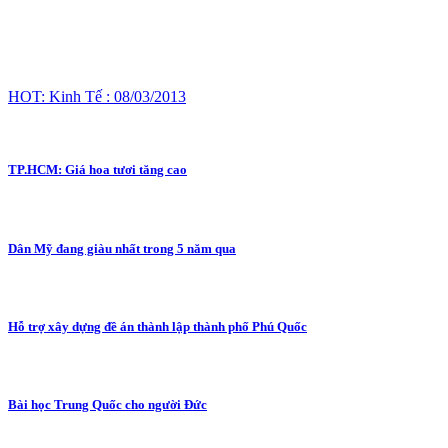
HOT: Kinh Tế : 08/03/2013
TP.HCM: Giá hoa tươi tăng cao
Dân Mỹ đang giàu nhất trong 5 năm qua
Hỗ trợ xây dựng đề án thành lập thành phố Phú Quốc
Bài học Trung Quốc cho người Đức