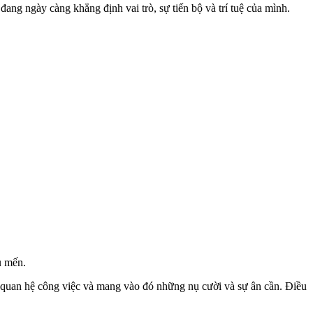
ang ngày càng khẳng định vai trò, sự tiến bộ và trí tuệ của mình.
u mến.
ối quan hệ công việc và mang vào đó những nụ cười và sự ân cần. Điều