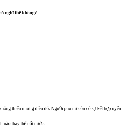
 có nghĩ thế không?
 không thiếu những điều đó. Người phụ nữ còn có sự kết hợp uyển
h nào thay thế nổi nước.