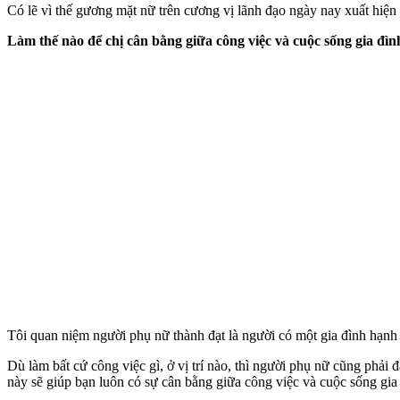
Có lẽ vì thế gương mặt nữ trên cương vị lãnh đạo ngày nay xuất hiện 
Làm thế nào để chị cân bằng giữa công việc và cuộc sống gia đìn
Tôi quan niệm người phụ nữ thành đạt là người có một gia đình hạn
Dù làm bất cứ công việc gì, ở vị trí nào, thì người phụ nữ cũng phả
này sẽ giúp bạn luôn có sự cân bằng giữa công việc và cuộc sống gia