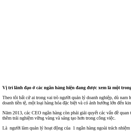
Vị trí lãnh đạo ở các ngân hàng hiện đang được xem là một tron
Theo tôi bất cứ ai trong vai trò người quản lý doanh nghiệp, dù nam
doanh tiền tệ, một loại hàng hóa đặc biệt và có ảnh hưởng lớn đến kin
Năm 2013, các CEO ngân hàng còn phải giải quyết các vấn đề quan trọ
thêm trải nghiệm vững vàng và sáng tạo hơn trong công việc.
Là người làm quản lý hoạt động của 1 ngân hàng ngoài trách nhiệm đ