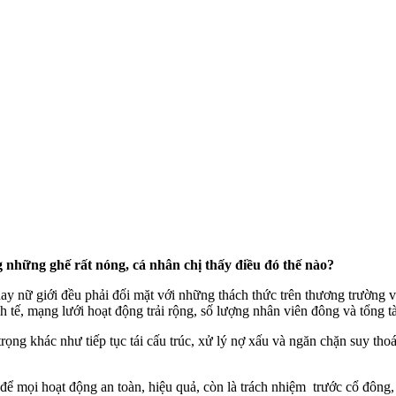
g những ghế rất nóng, cá nhân chị thấy điều đó thế nào?
 hay nữ giới đều phải đối mặt với những thách thức trên thương trường 
h tế, mạng lưới hoạt động trải rộng, số lượng nhân viên đông và tổng tài
ng khác như tiếp tục tái cấu trúc, xử lý nợ xấu và ngăn chặn suy thoá
ể mọi hoạt động an toàn, hiệu quả, còn là trách nhiệm trước cổ đông