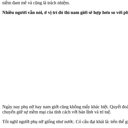
niềm đam mê và cũng là trách nhiệm.
Nhiều người vẫn nói, ở vị trí đó thì nam giới sẽ hợp hơn so với p
Ngày nay phụ nữ hay nam giới cũng không mấy khác biệt. Quyết đoán
chuyển giữ sự mềm mại của tính cách với bản lĩnh và trí tuệ.
Tôi nghĩ người phụ nữ giống như nước. Có câu đại khái là: trên thế