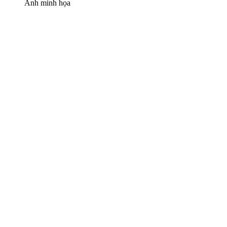
Ảnh minh họa