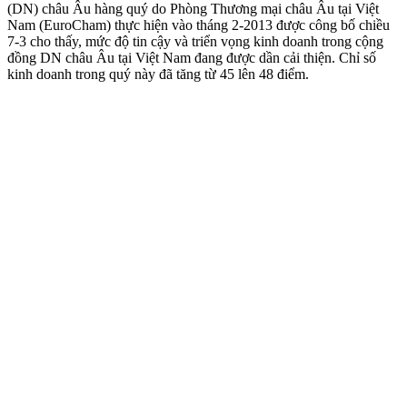
(DN) châu Âu hàng quý do Phòng Thương mại châu Âu tại Việt
Nam (EuroCham) thực hiện vào tháng 2-2013 được công bố chiều
7-3 cho thấy, mức độ tin cậy và triển vọng kinh doanh trong cộng
đồng DN châu Âu tại Việt Nam đang được dần cải thiện. Chỉ số
kinh doanh trong quý này đã tăng từ 45 lên 48 điểm.