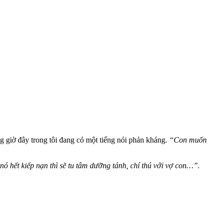
g giờ đây trong tôi đang có một tiếng nói phản kháng.
“Con muốn
 hết kiếp nạn thì sẽ tu tâm dưỡng tánh, chí thú với vợ con…”.