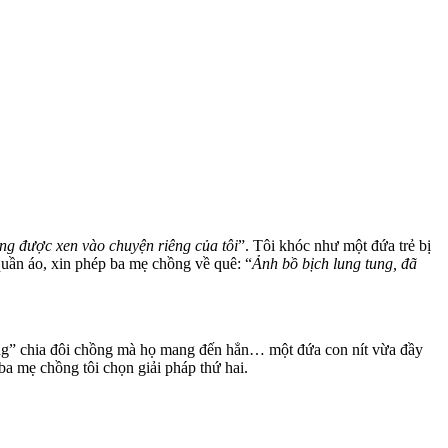
ng được xen vào chuyện riêng của tôi
”. Tôi khóc như một đứa trẻ bị
 quần áo, xin phép ba mẹ chồng về quê: “
Ảnh bồ bịch lung tung, đã
ượng” chia đôi chồng mà họ mang đến hẳn… một đứa con nít vừa đầy
ba mẹ chồng tôi chọn giải pháp thứ hai.