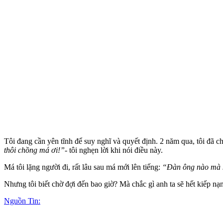
Tôi đang cần yên tĩnh để suy nghĩ và quyết định. 2 năm qua, tôi đã 
thôi chồng má ơi!”-
tôi nghẹn lời khi nói điều này.
Má tôi lặng người đi, rất lâu sau má mới lên tiếng:
“Đàn ông nào mà kh
Nhưng tôi biết chờ đợi đến bao giờ? Mà chắc gì anh ta sẽ hết kiếp nạ
Nguồn Tin: