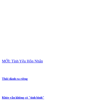
MỚI: Tình Yêu Hôn Nhân
Thôi đành ra riêng
Khỏe vẫn không có "tinh binh"