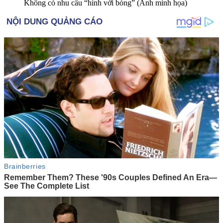
Không có nhu cầu “hình với bóng” (Ảnh minh họa)