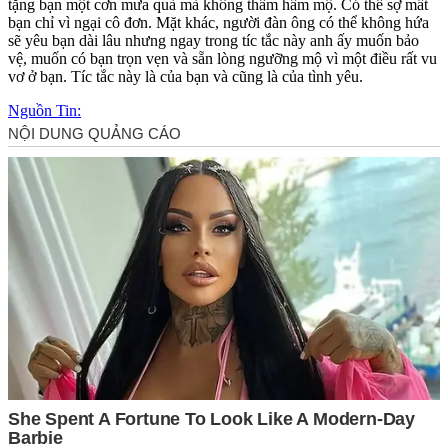
tặng bạn một cơn mưa quà mà không thầm hâm mộ. Có thể sợ mất
bạn chỉ vì ngại cô đơn. Mặt khác, người đàn ông có thể không hứa
sẽ yêu bạn dài lâu nhưng ngay trong tíc tắc này anh ấy muốn bảo
vệ, muốn có bạn trọn vẹn và sẵn lòng ngưỡng mộ vì một điều rất vu
vơ ở bạn. Tíc tắc này là của bạn và cũng là của tình yêu.
Nguồn Tin: