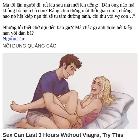
Má tôi lặn người đi. rất lâu sau má mới lên tiếng: “Đàn ông nào mà
không bồ bịch hả con? Ráng chịu đựng một thời gian nữa, chừng
nào nó hết kiếp nạn thì sẽ tu tâm dưỡng tánh, chí thú với vợ con…”.
Nhưng tôi biết chờ đợi đến bao giờ? Mà chắc gì anh ta sẽ hết kiếp
nạn với đàn bà?
Nguồn Tin: