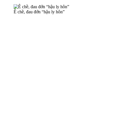
Ê chề, đau đớn “hậu ly hôn”