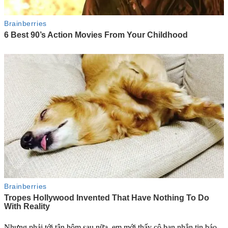
Nhưng phải tới tận hôm sau nữa, em mới thấy cô bạn nhắn tin báo