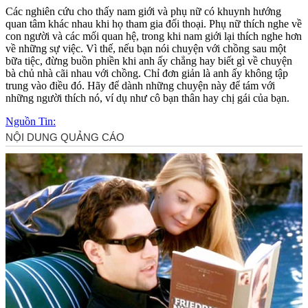
Các nghiên cứu cho thấy nam giới và phụ nữ có khuynh hướng
quan tâm khác nhau khi họ tham gia đối thoại. Phụ nữ thích nghe về
con người và các mối quan hệ, trong khi nam giới lại thích nghe hơn
về những sự việc. Vì thế, nếu bạn nói chuyện với chồng sau một
bữa tiệc, đừng buồn phiền khi anh ấy chẳng hay biết gì về chuyện
bà chủ nhà cãi nhau với chồng. Chỉ đơn giản là anh ấy không tập
trung vào điều đó. Hãy để dành những chuyện này để tám với
những người thích nó, ví dụ như cô bạn thân hay chị gái của bạn.
Nguồn Tin: