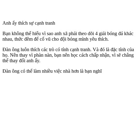
Anh ấy thích sự cạnh tranh
Bạn không thể hiểu vì sao anh xã phải theo dõi 4 giải bóng đá khác
nhau, thức đêm để cổ vũ cho đội bóng mình yêu thích.
Đàn ông luôn thích các trò có tính cạnh tranh. Và đó là đặc tính của
họ. Nên thay vì phàn nàn, bạn nên học cách chấp nhận, vì sẽ chẳng
thể thay đổi anh ấy.
Đàn ông có thể làm nhiều việc nhà hơn là bạn nghĩ