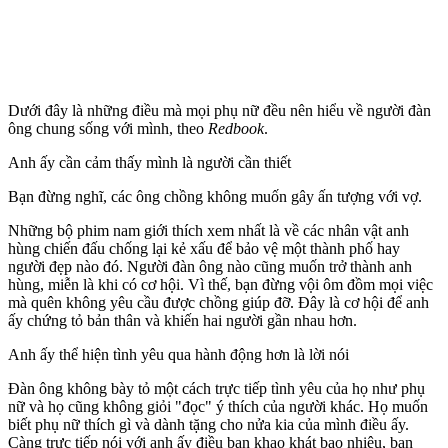
Dưới đây là những điều mà mọi phụ nữ đều nên hiểu về người đàn
ông chung sống với mình, theo
Redbook
.
Anh ấy cần cảm thấy mình là người cần thiết
Bạn đừng nghĩ, các ông chồng không muốn gây ấn tượng với vợ.
Những bộ phim nam giới thích xem nhất là về các nhân vật anh
hùng chiến đấu chống lại kẻ xấu để bảo vệ một thành phố hay
người đẹp nào đó. Người đàn ông nào cũng muốn trở thành anh
hùng, miễn là khi có cơ hội. Vì thế, bạn đừng vội ôm đồm mọi việc
mà quên không yêu cầu được chồng giúp đỡ. Đây là cơ hội để anh
ấy chứng tỏ bản thân và khiến hai người gần nhau hơn.
Anh ấy thể hiện tình yêu qua hành động hơn là lời nói
Đàn ông không bày tỏ một cách trực tiếp tình yêu của họ như phụ
nữ và họ cũng không giỏi "đọc" ý thích của người khác. Họ muốn
biết phụ nữ thích gì và dành tặng cho nửa kia của mình điều ấy.
Càng trực tiếp nói với anh ấy điều bạn khao khát bao nhiêu, bạn