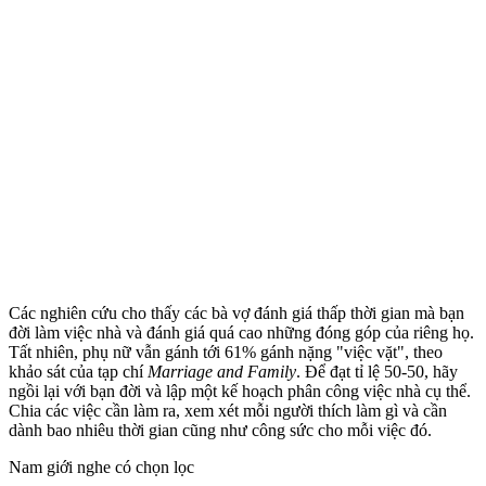
Các nghiên cứu cho thấy các bà vợ đánh giá thấp thời gian mà bạn
đời làm việc nhà và đánh giá quá cao những đóng góp của riêng họ.
Tất nhiên, phụ nữ vẫn gánh tới 61% gánh nặng "việc vặt", theo
khảo sát của tạp chí
Marriage and Family
. Để đạt tỉ lệ 50-50, hãy
ngồi lại với bạn đời và lập một kế hoạch phân công việc nhà cụ thể.
Chia các việc cần làm ra, xem xét mỗi người thích làm gì và cần
dành bao nhiêu thời gian cũng như công sức cho mỗi việc đó.
Nam giới nghe có chọn lọc