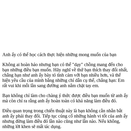
Anh ấy có thể học cách thực hiện những mong muốn của bạn
Không ai hoàn hảo nhưng bạn có thể "dạy" chồng mang đến cho
bạn những điều bạn muốn. Hãy nghĩ về thứ bạn thích thay đổi nhất,
chẳng hạn như anh ấy bày tỏ tình cảm với bạn nhiều hơn, và thể
hiện yêu cầu của mình bằng những chỉ dẫn cụ thể, chẳng hạn: Em
rất vui khi mỗi lần sang đường anh nắm chặt tay em.
Bạn không chỉ làm cho chàng ý thức được điều bạn muốn từ anh ấy
mà còn chỉ ra rằng anh ấy hoàn toàn có khả năng làm điều đó.
Điều quan trọng trong chiến thuật này là bạn không cằn nhằn bắt
anh ấy phải thay đổi. Tiếp tục củng cố những hành vi tốt của anh ấy
nhưng đừng làm điều đó lần nào cũng như lần nào. Nếu không,
những lời khen sẽ mất tác dụng.