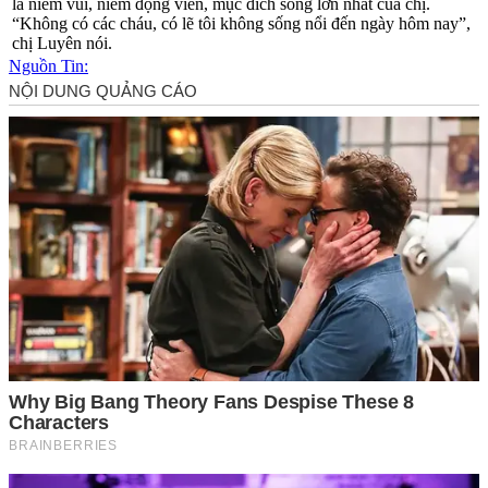
là niềm vui, niềm động viên, mục đích sống lớn nhất của chị.
“Không có các cháu, có lẽ tôi không sống nổi đến ngày hôm nay”,
chị Luyên nói.
Nguồn Tin: