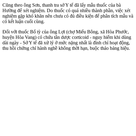
Cũng theo ông Sơn, thanh tra sở Y tế đã lấy mẫu thuốc của bà
Hường để xét nghiệm. Do thuốc có quá nhiều thành phần, việc xét
nghiệm gặp khó khăn nên chưa có đủ điều kiện để phân tích mẫu và
có kết luận cuối cùng.
Đối với thuốc Bổ tỳ của ông Lợi (chợ Miếu Bông, xã Hòa Phước,
huyện Hòa Vang) có chứa tân dược corticoid - nguy hiểm khi dùng
dài ngày - Sở Y tế đã xử lý ở mức nặng nhất là đình chỉ hoạt động,
thu hồi chứng chỉ hành nghề không thời hạn, buộc tháo bảng hiệu.