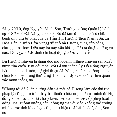
Sáng 29/10, ông Nguyễn Minh Sơn, Trưởng phòng Quản lý hành
nghề Sở Y tế Đà Nẵng, cho biết, Sở đã tạm đình chỉ cơ sở chữa
bệnh ung thư tự phát của bà Trần Thị Hường (thôn Nam Sơn, xã
Hòa Tiến, huyện Hòa Vang) để chờ bà Hường cung cấp bằng
chứng khoa học. Đến nay bà này vẫn không đưa ra được chứng cứ
nào. Do vậy, Sở đã đình chỉ hoạt động cơ sở vĩnh viễn.
Bà Hường nguyên là giám đốc một doanh nghiệp chuyên sản xuất
nước rửa chén. Khi đối thoại với Bí thư thành ủy Đà Nẵng Nguyễn
Bá Thanh, bà Hường tự giới thiệu đã "sáng chế" ra phương thuốc
chữa khỏi bệnh ung thư. Ông Thanh chỉ đạo các đơn vị liên quan
xác minh thông tin.
"Chúng tôi đã 2 lần hướng dẫn và mời bà Hường làm các thủ tục
pháp lý cũng như trình bày bài thuốc chữa ung thư của mình để Hội
đồng khoa học của Sở cho ý kiến, nếu đảm bảo sẽ cấp phép hoạt
động. Bà Hường không đến, đồng nghĩa với việc không thể chứng
minh được tính khoa học cũng như hiệu quả bài thuốc", ông Sơn
nói.