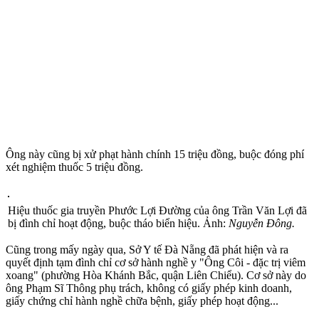
Ông này cũng bị xử phạt hành chính 15 triệu đồng, buộc đóng phí
xét nghiệm thuốc 5 triệu đồng.
Hiệu thuốc gia truyền Phước Lợi Đường của ông Trần Văn Lợi đã
bị đình chỉ hoạt động, buộc tháo biển hiệu. Ảnh:
Nguyễn Đông.
Cũng trong mấy ngày qua, Sở Y tế Đà Nẵng đã phát hiện và ra
quyết định tạm đình chỉ cơ sở hành nghề y "Ông Côi - đặc trị viêm
xoang" (phường Hòa Khánh Bắc, quận Liên Chiểu). Cơ sở này do
ông Phạm Sĩ Thông phụ trách, không có giấy phép kinh doanh,
giấy chứng chỉ hành nghề chữa bệnh, giấy phép hoạt động...