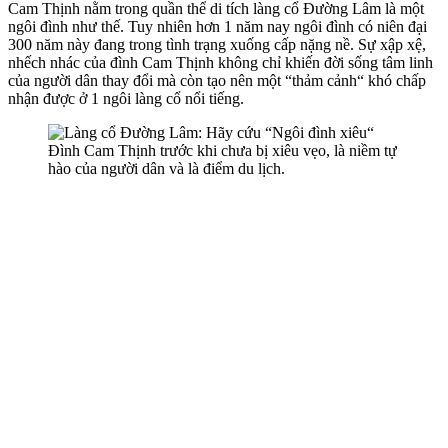
Cam Thịnh nằm trong quần thể di tích làng cổ Đường Lâm là một
ngôi đình như thế. Tuy nhiên hơn 1 năm nay ngôi đình có niên đại
300 năm này đang trong tình trạng xuống cấp nặng nề. Sự xập xệ,
nhếch nhác của đình Cam Thịnh không chỉ khiến đời sống tâm linh
của người dân thay đổi mà còn tạo nên một “thảm cảnh“ khó chấp
nhận được ở 1 ngôi làng cổ nổi tiếng.
Đình Cam Thịnh trước khi chưa bị xiêu vẹo, là niềm tự
hào của người dân và là điểm du lịch.