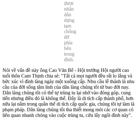
được
nhân
dân
dựng
tạm
chống
đỡ
phía
bên
trong
đình.
Nói về vấn đề này ông Cao Văn Bê - Hội trưởng Hội người cao
tuổi thôn Cam Thịnh chia sẻ: "Tất cả mọi người đều rất lo lắng và
bức xúc vì đình làng ngày một xuống cấp. Nhu cầu lễ thánh là nhu
cầu của đời sống tâm linh của dân làng chúng tôi từ bao đời nay.
Dân làng chúng tôi có thể tự trùng tu lại nhờ vào đóng góp, cung
tiến nhưng điều đó là không thể. Đây là di tích cấp thành phố, hơn
nữa lại nằm trong quần thể di tích cấp quốc gia, chúng tôi tự làm là
phạm pháp. Dân làng chúng tôi tha thiết mong mỏi các cơ quan có
liên quan nhanh chóng vào cuộc trùng tu, cứu lấy ngôi đình này".