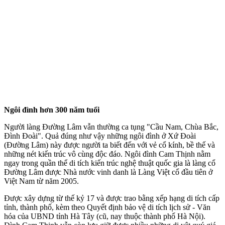
Ngôi đình hơn 300 năm tuổi
Người làng Đường Lâm vẫn thường ca tụng "Cầu Nam, Chùa Bắc,
Đình Đoài". Quả đúng như vậy những ngôi đình ở Xứ Đoài
(Đường Lâm) này được người ta biết đến với vẻ cổ kính, bề thế và
những nét kiến trúc vô cùng độc đáo. Ngôi đình Cam Thịnh nằm
ngay trong quần thể di tích kiến trúc nghệ thuật quốc gia là làng cổ
Đường Lâm được Nhà nước vinh danh là Làng Việt cổ đầu tiên ở
Việt Nam từ năm 2005.
Được xây dựng từ thế kỷ 17 và được trao bằng xếp hạng di tích cấp
tỉnh, thành phố, kèm theo Quyết định bảo vệ di tích lịch sử - Văn
hóa của UBND tỉnh Hà Tây (cũ, nay thuộc thành phố Hà Nội).