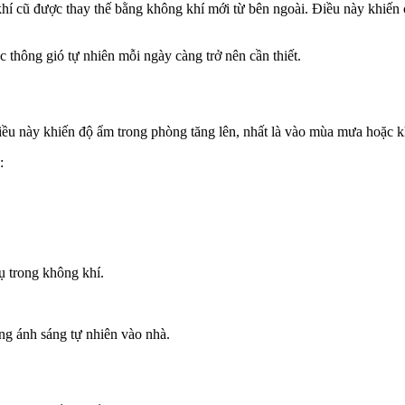
í cũ được thay thế bằng không khí mới từ bên ngoài. Điều này khiến c
 thông gió tự nhiên mỗi ngày càng trở nên cần thiết.
. Điều này khiến độ ẩm trong phòng tăng lên, nhất là vào mùa mưa hoặc 
:
ụ trong không khí.
g ánh sáng tự nhiên vào nhà.