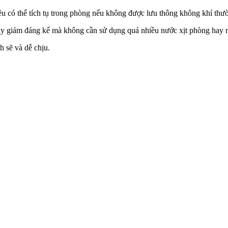
đều có thể tích tụ trong phòng nếu không được lưu thông không khí thư
ày giảm đáng kể mà không cần sử dụng quá nhiều nước xịt phòng hay
h sẽ và dễ chịu.