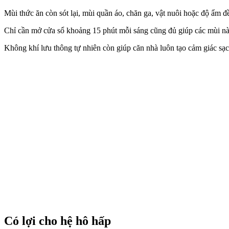
Mùi thức ăn còn sót lại, mùi quần áo, chăn ga, vật nuôi hoặc độ ẩm 
Chỉ cần mở cửa sổ khoảng 15 phút mỗi sáng cũng đủ giúp các mùi n
Không khí lưu thông tự nhiên còn giúp căn nhà luôn tạo cảm giác sạc
Có lợi cho hệ hô hấp