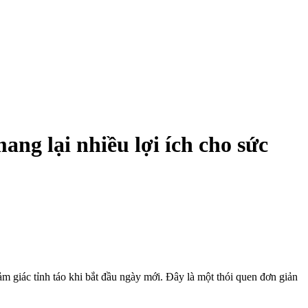
ng lại nhiều lợi ích cho sức
m giác tỉnh táo khi bắt đầu ngày mới. Đây là một thói quen đơn giản