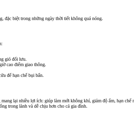
g, đặc biệt trong những ngày thời tiết không quá nóng.
m:
ng gió đối lưu.
giờ cao điểm giao thông.
ửa để hạn chế bụi bẩn.
ang lại nhiều lợi ích: giúp làm mới không khí, giảm độ ẩm, hạn chế n
ống trong lành và dễ chịu hơn cho cả gia đình.