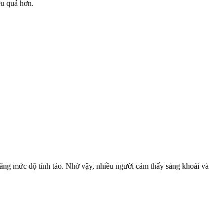
ệu quả hơn.
tăng mức độ tỉnh táo. Nhờ vậy, nhiều người cảm thấy sảng khoái và