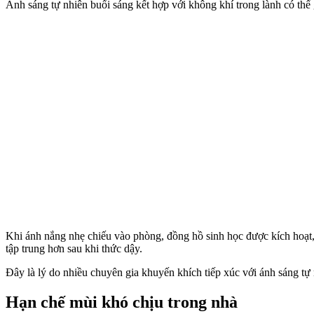
Ánh sáng tự nhiên buổi sáng kết hợp với không khí trong lành có thể g
Khi ánh nắng nhẹ chiếu vào phòng, đồng hồ sinh học được kích hoạt, 
tập trung hơn sau khi thức dậy.
Đây là lý do nhiều chuyên gia khuyến khích tiếp xúc với ánh sáng tự 
Hạn chế mùi khó chịu trong nhà