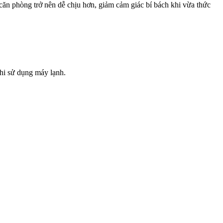
ăn phòng trở nên dễ chịu hơn, giảm cảm giác bí bách khi vừa thức
khi sử dụng máy lạnh.