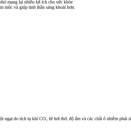
m mốc và giúp tinh thần sảng khoái hơn.
ngạt do tích tụ khí CO₂ từ hơi thở, độ ẩm và các chất ô nhiễm phát sin