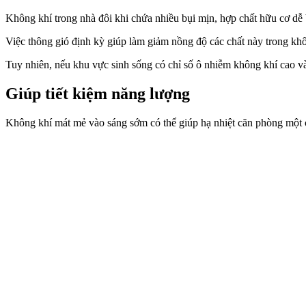
Không khí trong nhà đôi khi chứa nhiều bụi mịn, hợp chất hữu cơ dễ ba
Việc thông gió định kỳ giúp làm giảm nồng độ các chất này trong khôn
Tuy nhiên, nếu khu vực sinh sống có chỉ số ô nhiễm không khí cao v
Giúp tiết kiệm năng lượng
Không khí mát mẻ vào sáng sớm có thể giúp hạ nhiệt căn phòng một c