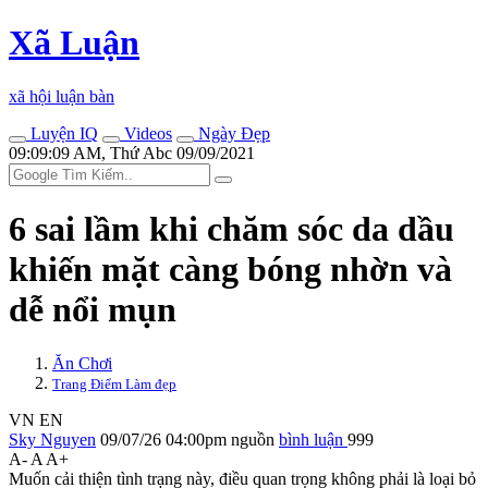
Xã Luận
xã hội luận bàn
Luyện IQ
Videos
Ngày Đẹp
09:09:09 AM, Thứ Abc 09/09/2021
6 sai lầm khi chăm sóc da dầu
khiến mặt càng bóng nhờn và
dễ nổi mụn
Ăn Chơi
Trang Điểm Làm đẹp
VN
EN
Sky Nguyen
09/07/26 04:00pm
nguồn
bình luận
999
A-
A
A+
Muốn cải thiện tình trạng này, điều quan trọng không phải là loại bỏ