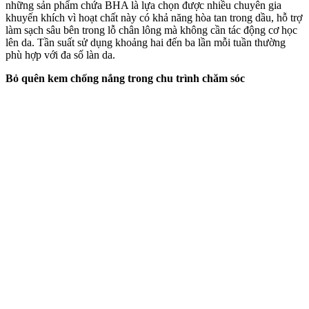
những sản phẩm chứa BHA là lựa chọn được nhiều chuyên gia
khuyến khích vì hoạt chất này có khả năng hòa tan trong dầu, hỗ trợ
làm sạch sâu bên trong lỗ chân lông mà không cần tác động cơ học
lên da. Tần suất sử dụng khoảng hai đến ba lần mỗi tuần thường
phù hợp với đa số làn da.
Bỏ quên kem chống nắng trong chu trình chăm sóc