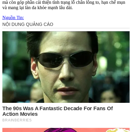
mà còn góp phần cải thiện tình trạng lỗ chân lông to, hạn chế mụn
và mang lại làn da khỏe mạnh lâu dài.
Nguồn Tin: