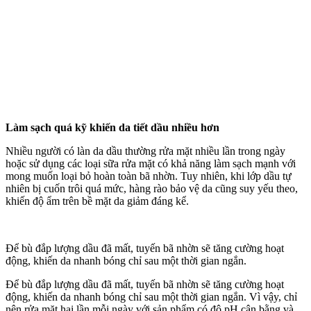
Làm sạch quá kỹ khiến da tiết dầu nhiều hơn
Nhiều người có làn da dầu thường rửa mặt nhiều lần trong ngày
hoặc sử dụng các loại sữa rửa mặt có khả năng làm sạch mạnh với
mong muốn loại bỏ hoàn toàn bã nhờn. Tuy nhiên, khi lớp dầu tự
nhiên bị cuốn trôi quá mức, hàng rào bảo vệ da cũng suy yếu theo,
khiến độ ẩm trên bề mặt da giảm đáng kể.
Để bù đắp lượng dầu đã mất, tuyến bã nhờn sẽ tăng cường hoạt
động, khiến da nhanh bóng chỉ sau một thời gian ngắn.
Để bù đắp lượng dầu đã mất, tuyến bã nhờn sẽ tăng cường hoạt
động, khiến da nhanh bóng chỉ sau một thời gian ngắn. Vì vậy, chỉ
nên rửa mặt hai lần mỗi ngày với sản phẩm có độ pH cân bằng và