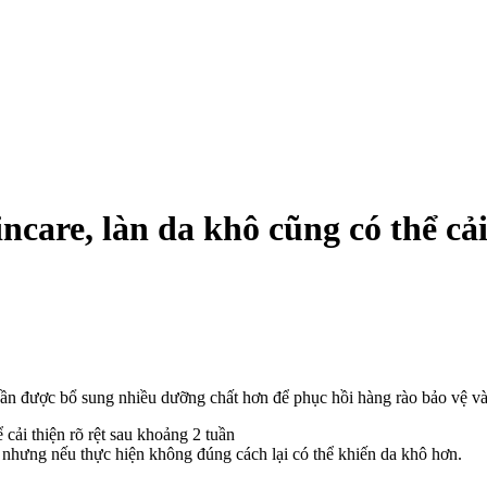
ncare, làn da khô cũng có thể cải
cần được bổ sung nhiều dưỡng chất hơn để phục hồi hàng rào bảo vệ và
, nhưng nếu thực hiện không đúng cách lại có thể khiến da khô hơn.