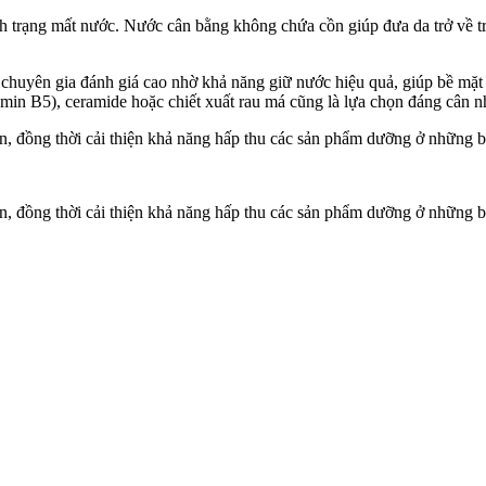
h trạng mất nước. Nước cân bằng không chứa cồn giúp đưa da trở về tr
u chuyên gia đánh giá cao nhờ khả năng giữ nước hiệu quả, giúp bề mặt
tamin B5), ceramide hoặc chiết xuất rau má cũng là lựa chọn đáng cân n
, đồng thời cải thiện khả năng hấp thu các sản phẩm dưỡng ở những bư
, đồng thời cải thiện khả năng hấp thu các sản phẩm dưỡng ở những bư