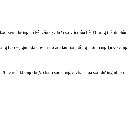
c loại kem dưỡng có kết cấu đặc hơn so với mùa hè. Những thành phần
ng bảo vệ giúp da duy trì độ ẩm lâu hơn, đồng thời mang lại vẻ căng
ên nứt nẻ nếu không được chăm sóc đúng cách. Thoa son dưỡng nhiều