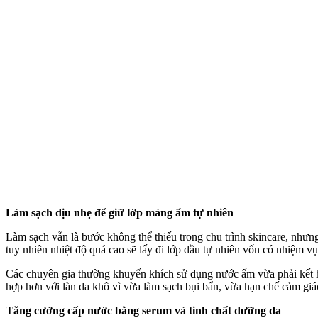
Làm sạch dịu nhẹ để giữ lớp màng ẩm tự nhiên
Làm sạch vẫn là bước không thể thiếu trong chu trình skincare, nhưn
tuy nhiên nhiệt độ quá cao sẽ lấy đi lớp dầu tự nhiên vốn có nhiệm v
Các chuyên gia thường khuyến khích sử dụng nước ấm vừa phải kết h
hợp hơn với làn da khô vì vừa làm sạch bụi bẩn, vừa hạn chế cảm giá
Tăng cường cấp nước bằng serum và tinh chất dưỡng da