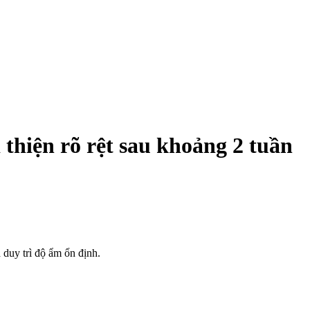
 thiện rõ rệt sau khoảng 2 tuần
 duy trì độ ẩm ổn định.