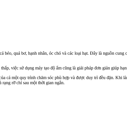
 béo, quả bơ, hạnh nhân, óc chó và các loại hạt. Đây là nguồn cung cấp
ấp, việc sử dụng máy tạo độ ẩm cũng là giải pháp đơn giản giúp hạn ch
ủa cả một quy trình chăm sóc phù hợp và được duy trì đều đặn. Khi l
 rạng rỡ chỉ sau một thời gian ngắn.