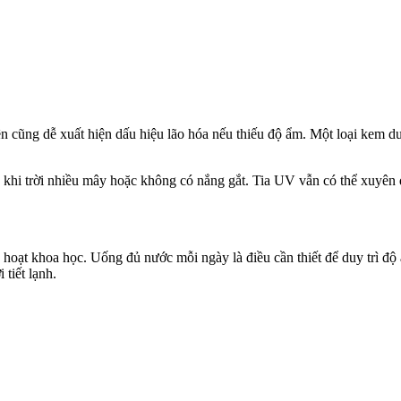
 cũng dễ xuất hiện dấu hiệu lão hóa nếu thiếu độ ẩm. Một loại kem d
hi trời nhiều mây hoặc không có nắng gắt. Tia UV vẫn có thể xuyên qu
hoạt khoa học. Uống đủ nước mỗi ngày là điều cần thiết để duy trì độ ẩ
 tiết lạnh.