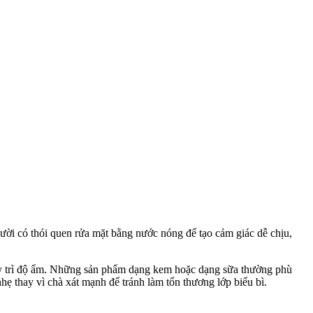
gười có thói quen rửa mặt bằng nước nóng để tạo cảm giác dễ chịu,
duy trì độ ẩm. Những sản phẩm dạng kem hoặc dạng sữa thường phù
ẹ thay vì chà xát mạnh để tránh làm tổn thương lớp biểu bì.