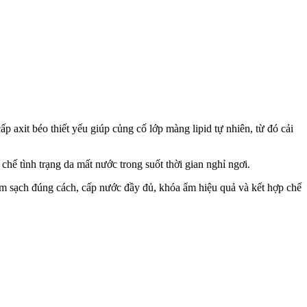
 axit béo thiết yếu giúp củng cố lớp màng lipid tự nhiên, từ đó cải
ế tình trạng da mất nước trong suốt thời gian nghỉ ngơi.
àm sạch đúng cách, cấp nước đầy đủ, khóa ẩm hiệu quả và kết hợp chế