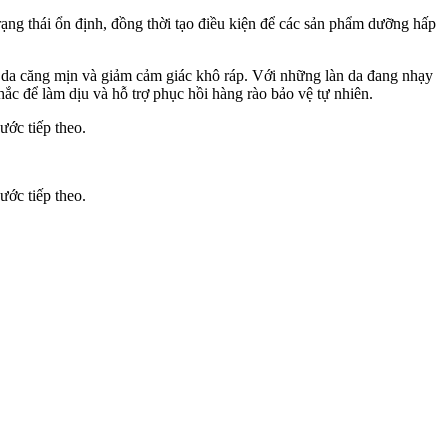
ạng thái ổn định, đồng thời tạo điều kiện để các sản phẩm dưỡng hấp
 da căng mịn và giảm cảm giác khô ráp. Với những làn da đang nhạ‌y
hắc để làm dịu và hỗ trợ phục hồi hàng rào bảo vệ tự nhiên.
ớc tiếp theo.
ớc tiếp theo.