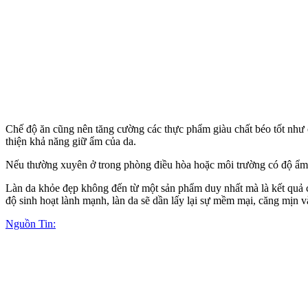
Chế độ ăn cũng nên tăng cường các thực phẩm giàu chất béo tốt như cá
thiện khả năng giữ ẩm của da.
Nếu thường xuyên ở trong phòng điều hòa hoặc môi trường có độ ẩm th
Làn da khỏe đẹp không đến từ một sản phẩm duy nhất mà là kết quả c
độ sinh hoạt lành mạnh, làn da sẽ dần lấy lại sự mềm mại, căng mịn và
Nguồn Tin: