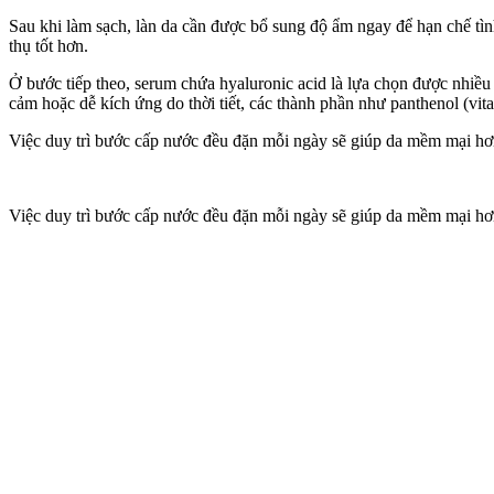
Sau khi làm sạch, làn da cần được bổ sung độ ẩm ngay để hạn chế tìn
thụ tốt hơn.
Ở bước tiếp theo, serum chứa hyaluronic acid là lựa chọn được nhiề
cả‌m hoặc dễ kích ứng do thời tiết, các thành phần như panthenol (vi
Việc duy trì bước cấp nước đều đặn mỗi ngày sẽ giúp da mềm mại hơn
Việc duy trì bước cấp nước đều đặn mỗi ngày sẽ giúp da mềm mại hơn