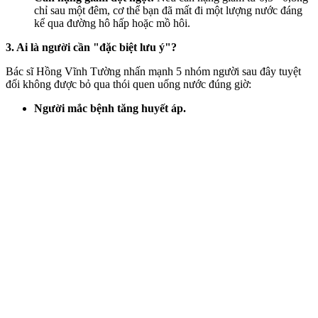
chỉ sau một đêm, c‌ơ th‌ể bạn đã mất đi một lượng nước đáng
kể qua đường hô hấp hoặc mồ hôi.
3. Ai là người cần "đặc biệt lưu ý"?
Bác sĩ Hồng Vĩnh Tường nhấn mạnh 5 nhóm người sau đây tuyệt
đối không được bỏ qua thói quen uống nước đúng giờ:
Người mắc bệnh tăng huyết áp.