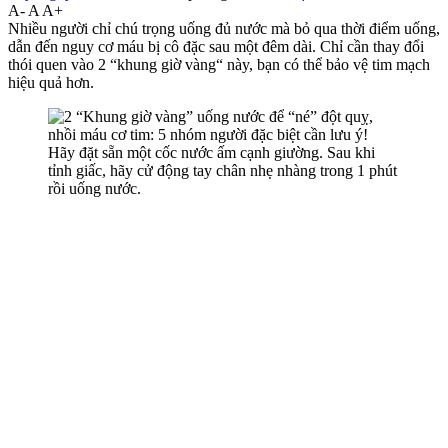
A-
A
A+
Nhiều người chỉ chú trọng uống đủ nước mà bỏ qua thời điểm uống,
dẫn đến nguy cơ máu bị cô đặc sau một đêm dài. Chỉ cần thay đổi
thói quen vào 2 “khung giờ vàng“ này, bạn có thể bảo vệ tim mạch
hiệu quả hơn.
Hãy đặt sẵn một cốc nước ấm cạnh giường. Sau khi
tỉnh giấc, hãy cử động tay chân nhẹ nhàng trong 1 phút
rồi uống nước.