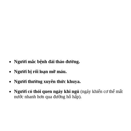
Người mắc bệnh đái tháo đường.
Người bị rối loạn mỡ máu.
Người thường xuyên thức khuya.
Người có thói quen ngáy khi ngủ
(ngáy khiến c‌ơ th‌ể mất
nước nhanh hơn qua đường hô hấp).