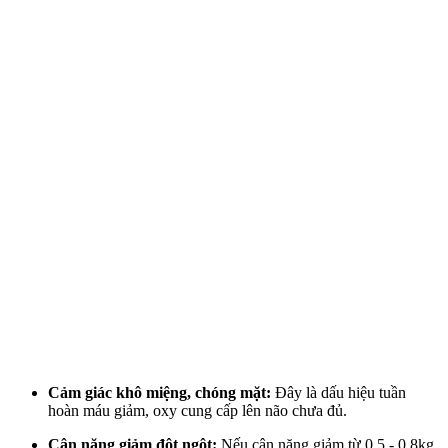
Cảm giác khô miệng, chóng mặt:
Đây là dấu hiệu tuần
hoàn máu giảm, oxy cung cấp lên não chưa đủ.
Cân nặng giảm đột ngột:
Nếu cân nặng giảm từ 0,5 - 0,8kg