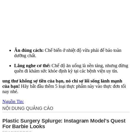
Ăn đúng cách:
Chế biến ở nhiệt độ vừa phải để bảo toàn
dưỡng chất.
Lắng nghe c‌ơ th‌ể:
Chế độ ăn uống là nền tảng, nhưng đừng
quên đi khám sức khỏe định kỳ tại các bệnh viện uy tín.
ung thư không sợ tiền của bạn, nó chỉ sợ lối sống lành mạnh
của bạn!
Hãy bắt đầu thêm 5 loại thực phẩm này vào thực đơn tối
nay nhé.
Nguồn Tin: