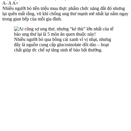
A-
A
A+
Nhiều người bỏ tiền triệu mua thực phẩm chức năng đắt đỏ nhưng
lại quên mất rằng, vũ khí chống ung thư mạnh mẽ nhất lại nằm ngay
trong gian bếp của mỗi gia đình.
Nhiều người bỏ qua bông cải xanh vì vị nhạt, nhưng
đây là nguồn cung cấp glucosinolate dồi dào – hoạt
chất giúp ức chế sự tăng sinh tế bào bất thường.