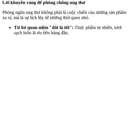
Lời khuyên vàng để phòng chống ung thư
Phòng ngừa ung thư không phải là cuộc chiến của những sản phẩm
xa xỉ, mà là sự tích lũy từ những thói quen nhỏ.
Từ bỏ quan niệm "đắt là tốt":
Thực phẩm tự nhiên, tươi
sạch luôn là ưu tiên hàng đầu.