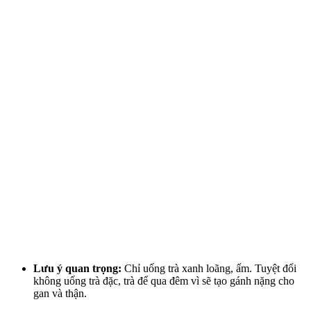
Lưu ý quan trọng:
Chỉ uống trà xanh loãng, ấm. Tuyệt đối
không uống trà đặc, trà để qua đêm vì sẽ tạo gánh nặng cho
gan và thận.