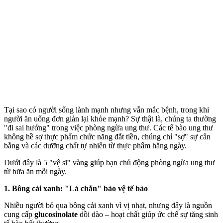
Tại sao có người sống lành mạnh nhưng vẫn mắc bệnh, trong khi
người ăn uống đơn giản lại khỏe mạnh? Sự thật là, chúng ta thường
"đi sai hướng" trong việc phòng ngừa ung thư. Các tế bào ung thư
không hề sợ thực phẩm chức năng đắt tiền, chúng chỉ "sợ" sự cân
bằng và các dưỡng chất tự nhiên từ thực phẩm hằng ngày.
Dưới đây là 5 "vệ sĩ" vàng giúp bạn chủ động phòng ngừa ung thư
từ bữa ăn mỗi ngày.
1. Bông cải xanh: "Lá chắn" bảo vệ tế bào
Nhiều người bỏ qua bông cải xanh vì vị nhạt, nhưng đây là nguồn
cung cấp
glucosinolate
dồi dào – hoạt chất giúp ức chế sự tăng sinh