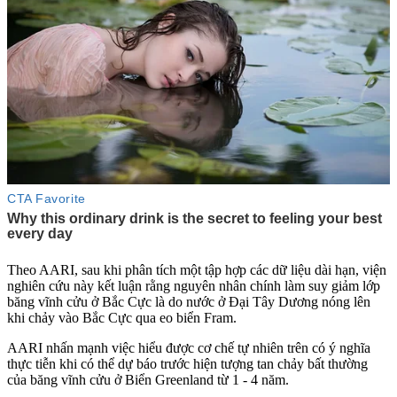
Theo AARI, sau khi phân tích một tập hợp các dữ liệu dài hạn, viện
nghiên cứu này kết luận rằng nguyên nhân chính làm suy giảm lớp
băng vĩnh cửu ở Bắc Cực là do nước ở Đại Tây Dương nóng lên
khi chảy vào Bắc Cực qua eo biển Fram.
AARI nhấn mạnh việc hiểu được cơ chế tự nhiên trên có ý nghĩa
thực tiễn khi có thể dự báo trước hiện tượng tan chảy bất thường
của băng vĩnh cửu ở Biển Greenland từ 1 - 4 năm.