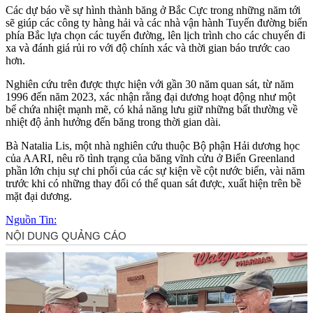
Các dự báo về sự hình thành băng ở Bắc Cực trong những năm tới
sẽ giúp các công ty hàng hải và các nhà vận hành Tuyến đường biển
phía Bắc lựa chọn các tuyến đường, lên lịch trình cho các chuyến đi
xa và đánh giá rủi ro với độ chính xác và thời gian báo trước cao
hơn.
Nghiên cứu trên được thực hiện với gần 30 năm quan sát, từ năm
1996 đến năm 2023, xác nhận rằng đại dương hoạt động như một
bể chứa nhiệt mạnh mẽ, có khả năng lưu giữ những bất thường về
nhiệt độ ảnh hưởng đến băng trong thời gian dài.
Bà Natalia Lis, một nhà nghiên cứu thuộc Bộ phận Hải dương học
của AARI, nêu rõ tình trạng của băng vĩnh cửu ở Biển Greenland
phần lớn chịu sự chi phối của các sự kiện về cột nước biển, vài năm
trước khi có những thay đổi có thể quan sát được, xuất hiện trên bề
mặt đại dương.
Nguồn Tin: