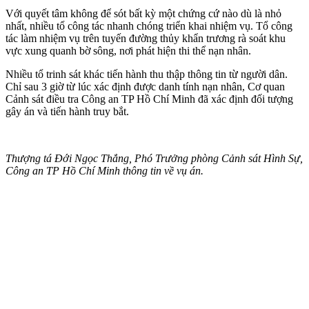
Với quyết tâm không để sót bất kỳ một chứng cứ nào dù là nhỏ
nhất, nhiều tổ công tác nhanh chóng triển khai nhiệm vụ. Tổ công
tác làm nhiệm vụ trên tuyến đường thủy khẩn trương rà soát khu
vực xung quanh bờ sông, nơi phát hiện th‌i th‌ể nạn nhân.
Nhiều tổ trinh sát khác tiến hành thu thập thông tin từ người dân.
Chỉ sau 3 giờ từ lúc xác định được danh tính nạn nhân, Cơ quan
Cảnh sát điều tra Công an TP Hồ Chí Minh đã xác định đối tượng
gây án và tiến hành truy bắt.
Thượng tá Đới Ngọc Thắng, Phó Trưởng phòng Cảnh sát Hình Sự,
Công an TP Hồ Chí Minh thông tin về vụ án.