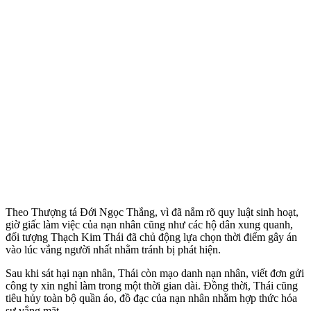
Theo Thượng tá Đới Ngọc Thắng, vì đã nắm rõ quy luật sinh hoạt,
giờ giấc làm việc của nạn nhân cũng như các hộ dân xung quanh,
đối tượng Thạch Kim Thái đã chủ động lựa chọn thời điểm gây án
vào lúc vắng người nhất nhằm tránh bị phát hiện.
Sau khi sát hại nạn nhân, Thái còn mạo danh nạn nhân, viết đơn gửi
công ty xin nghỉ làm trong một thời gian dài. Đồng thời, Thái cũng
tiêu hủy toàn bộ quần áo, đồ đạc của nạn nhân nhằm hợp thức hóa
sự vắng mặt.