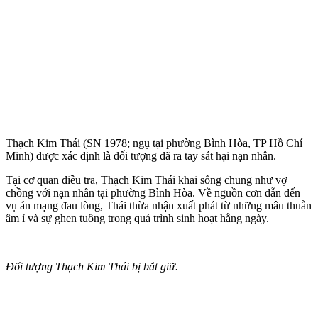
Thạch Kim Thái (SN 1978; ngụ tại phường Bình Hòa, TP Hồ Chí
Minh) được xác định là đối tượng đã ra tay sát hại nạn nhân.
Tại cơ quan điều tra, Thạch Kim Thái khai sống chung như vợ
chồng với nạn nhân tại phường Bình Hòa. Về nguồn cơn dẫn đến
vụ án mạng đau lòng, Thái thừa nhận xuất phát từ những mâu thuẫn
âm ỉ và sự ghen tuông trong quá trình sinh hoạt hằng ngày.
Đối tượng Thạch Kim Thái bị bắt giữ.